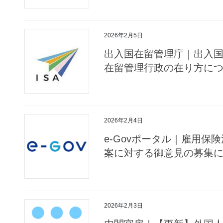
2026年2月5日
出入国在留管理庁｜出入
在留管理行政の在り方に
2026年2月4日
e-Govポータル｜雇用
案に対する御意見の募集
2026年2月3日