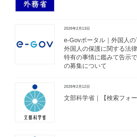
2026年2月13日
e-Govポータル｜外国
外国人の保護に関する法
特有の事情に鑑みて告示
の募集について
2026年2月12日
文部科学省｜【検索フォ