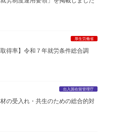
成就労制度運用要領」を掲載しました
厚生労働省
の取得率】令和７年就労条件総合調
出入国在留管理庁
人材の受入れ・共生のための総合的対