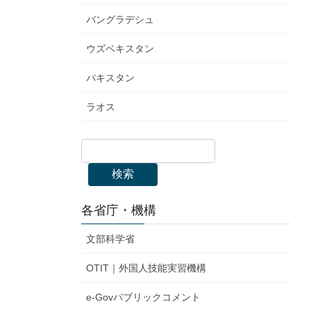
バングラデシュ
ウズベキスタン
パキスタン
ラオス
検索
各省庁・機構
文部科学省
OTIT｜外国人技能実習機構
e-Govパブリックコメント