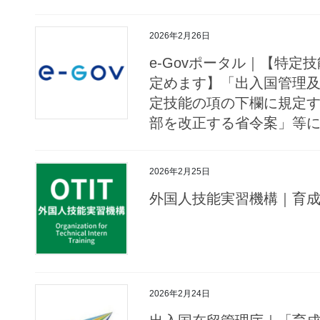
2026年2月26日
e-Govポータル｜【特定
定めます】「出入国管理
定技能の項の下欄に規定
部を改正する省令案」等
2026年2月25日
外国人技能実習機構｜育
2026年2月24日