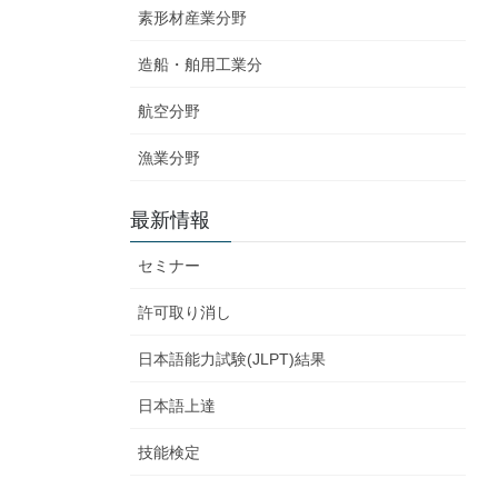
素形材産業分野
造船・舶用工業分
航空分野
漁業分野
最新情報
セミナー
許可取り消し
日本語能力試験(JLPT)結果
日本語上達
技能検定