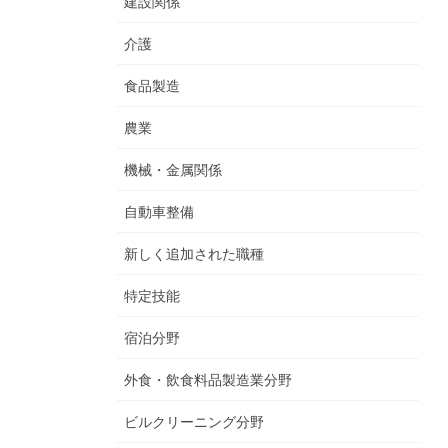
建設関係
介護
食品製造
農業
機械・金属関係
自動車整備
新しく追加された職種
特定技能
宿泊分野
外食・飲食料品製造業分野
ビルクリーニング分野