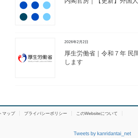
内閣官房｜【更新】外国
2026年2月2日
厚生労働省｜令和７年 民
します
トマップ
プライバシーポリシー
このWebsiteについて
Tweets by kanridantai_net