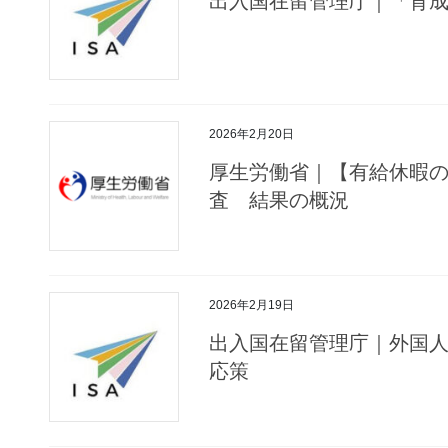
出入国在留管理庁｜「育
2026年2月20日
厚生労働省｜【有給休暇
査 結果の概況
2026年2月19日
出入国在留管理庁｜外国
応策