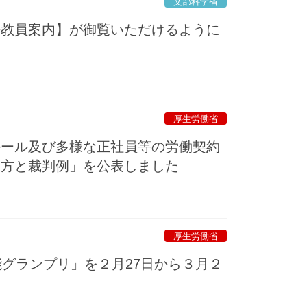
文部科学省
語教員案内】が御覧いただけるように
厚生労働省
ルール及び多様な正社員等の労働契約
え方と裁判例」を公表しました
厚生労働省
能グランプリ」を２月27日から３月２