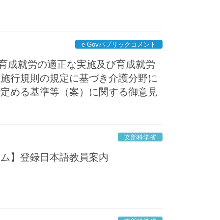
e-Govパブリックコメント
人の育成就労の適正な実施及び育成就労
律施行規則の規定に基づき介護分野に
で定める基準等（案）に関する御意見
文部科学省
ーム】登録日本語教員案内