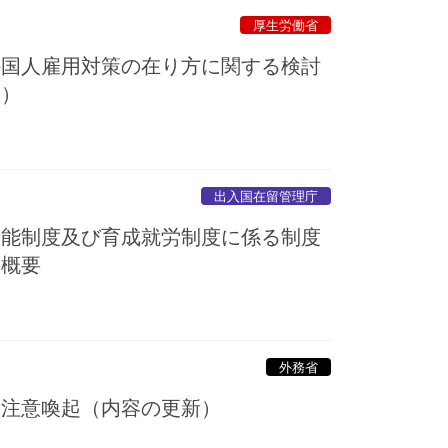
厚生労働省
外国人雇用対策の在り方に関する検討
内）
出入国在留管理庁
技能制度及び育成就労制度に係る制度
の概要
外務省
る注意喚起（内容の更新）