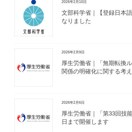
2026年2月10日
文部科学省｜【登録日本
なりました
2026年2月9日
厚生労働省｜「無期転換
関係の明確化に関する考
2026年2月6日
厚生労働省｜「第33回技
日まで開催します