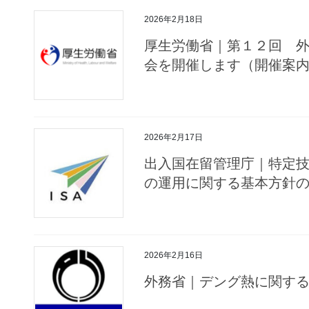
2026年2月18日
厚生労働省｜第１２回 
会を開催します（開催案
2026年2月17日
出入国在留管理庁｜特定
の運用に関する基本方針
2026年2月16日
外務省｜デング熱に関す