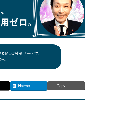
＆MEO対策サービス
ジ
へ
Hatena
Copy