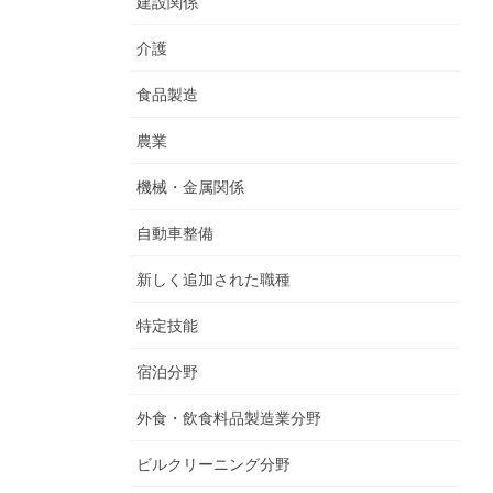
建設関係
介護
食品製造
農業
機械・金属関係
自動車整備
新しく追加された職種
特定技能
宿泊分野
外食・飲食料品製造業分野
ビルクリーニング分野