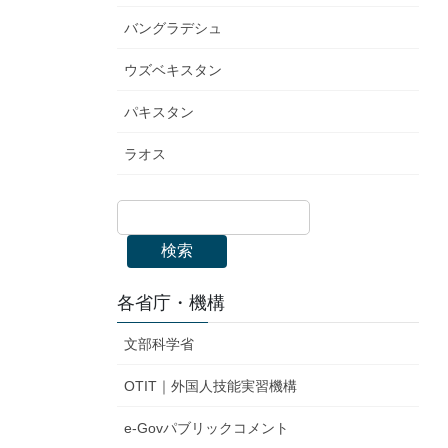
バングラデシュ
ウズベキスタン
パキスタン
ラオス
検索
各省庁・機構
文部科学省
OTIT｜外国人技能実習機構
e-Govパブリックコメント