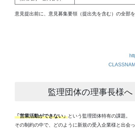
意見提出前に、意見募集要領（提出先を含む）の全部
ht
CLASSNAM
監理団体の理事長様へ
「営業活動ができない」
という監理団体特有の課題。
その制約の中で、どのように新規の受入企業様と出会