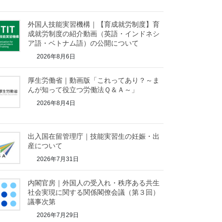
外国人技能実習機構｜【育成就労制度】育
成就労制度の紹介動画（英語・インドネシ
ア語・ベトナム語）の公開について
2026年8月6日
厚生労働省｜動画版「これってあり？～ま
んが知って役立つ労働法Ｑ＆Ａ～」
2026年8月4日
出入国在留管理庁｜技能実習生の妊娠・出
産について
2026年7月31日
内閣官房｜外国人の受入れ・秩序ある共生
社会実現に関する関係閣僚会議（第３回）
議事次第
2026年7月29日