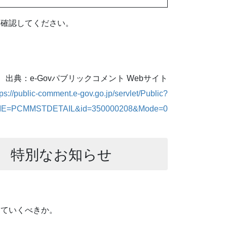
を確認してください。
出典：e-Govパブリックコメント Webサイト
tps://public-comment.e-gov.go.jp/servlet/Public?
E=PCMMSTDETAIL&id=350000208&Mode=0
 特別なお知らせ
っていくべきか。