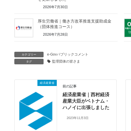
2026年7月30日
厚生労働省｜働き方改革推進支援助成金
（団体推進コース）
2026年7月28日
e-Govパブリックコメント
カテゴリー
監理団体の皆さま
タグ
経済産業省
前の記事
経済産業省｜西村経済
産業大臣がベトナム・
ハノイに出張しました
2023年11月3日