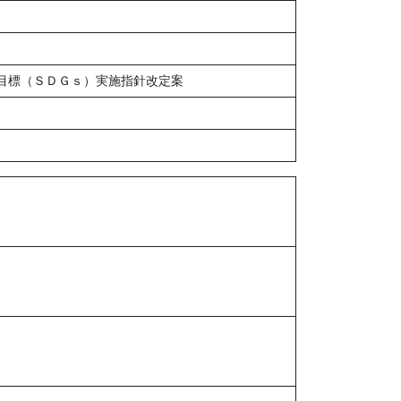
目標（ＳＤＧｓ）実施指針改定案