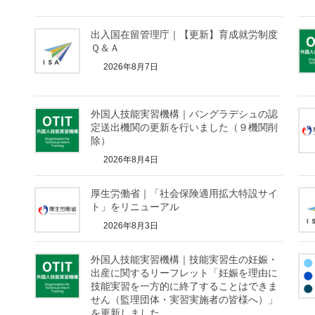
出入国在留管理庁｜【更新】育成就労制度
Ｑ＆Ａ
2026年8月7日
外国人技能実習機構｜バングラデシュの認
定送出機関の更新を行いました（９機関削
除）
2026年8月4日
厚生労働省｜「社会保険適用拡大特設サイ
ト」をリニューアル
2026年8月3日
外国人技能実習機構｜技能実習生の妊娠・
出産に関するリーフレット「妊娠を理由に
技能実習を一方的に終了することはできま
せん（監理団体・実習実施者の皆様へ）」
を更新しました