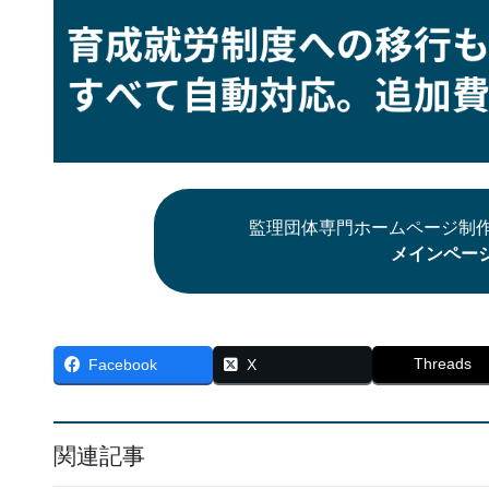
監理団体専門ホームページ制作
メインペー
Threads
Facebook
X
関連記事