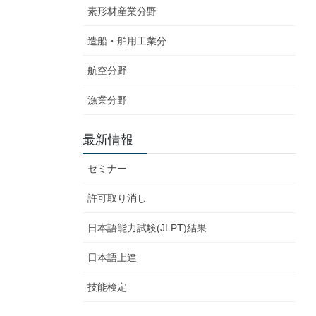
素形材産業分野
造船・舶用工業分
航空分野
漁業分野
最新情報
セミナー
許可取り消し
日本語能力試験(JLPT)結果
日本語上達
技能検定