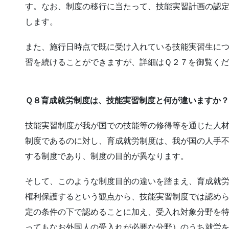
す。なお、制度の移行に当たって、技能実習計画の認
します。
また、施行日時点で既に受け入れている技能実習生に
習を続けることができますが、詳細はＱ２７を御覧く
Ｑ８育成就労制度は、技能実習制度と何が違いますか？
技能実習制度が我が国での技能等の修得等を通じた人
制度であるのに対し、育成就労制度は、我が国の人手
する制度であり、制度の目的が異なります。
そして、このような制度目的の違いを踏まえ、育成就
権利保護するという観点から、技能実習制度では認め
定の条件の下で認めることに加え、受入れ対象分野を
ってもなお外国人の受入れが必要な分野）のうち就労