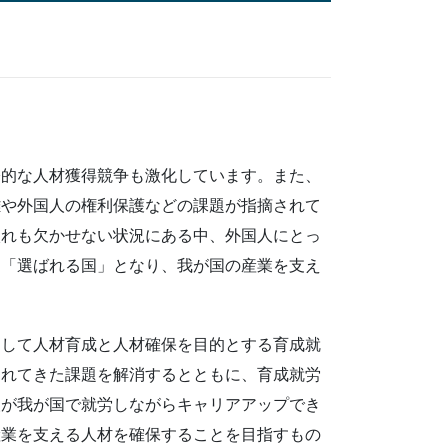
際的な人材獲得競争も激化しています。また、
離や外国人の権利保護などの課題が指摘されて
入れも欠かせない状況にある中、外国人にとっ
ら「選ばれる国」となり、我が国の産業を支え
消して人材育成と人材確保を目的とする育成就
されてきた課題を解消するとともに、育成就労
人が我が国で就労しながらキャリアアップでき
産業を支える人材を確保することを目指すもの