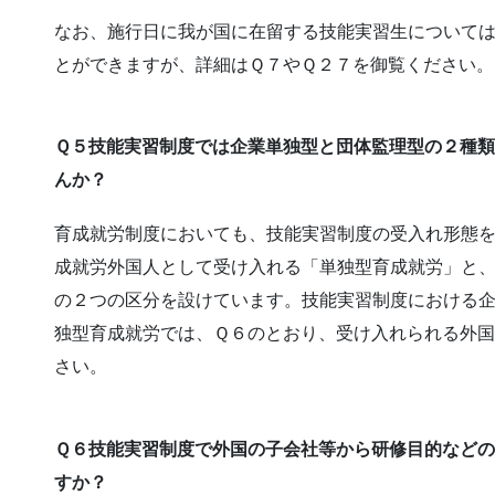
なお、施行日に我が国に在留する技能実習生について
とができますが、詳細はＱ７やＱ２７を御覧ください。
Ｑ５技能実習制度では企業単独型と団体監理型の２種
んか？
育成就労制度においても、技能実習制度の受入れ形態
成就労外国人として受け入れる「単独型育成就労」と
の２つの区分を設けています。技能実習制度における
独型育成就労では、Ｑ６のとおり、受け入れられる外
さい。
Ｑ６技能実習制度で外国の子会社等から研修目的など
すか？