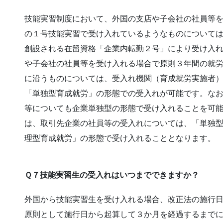
技能実習制度において、外国の支店や子会社の社員等
の１号技能実習で受け入れているようなものについて
創設される在留資格「企業内転勤２号」により受け入
や子会社の社員等を受け入れる場合で原則３年間の就
に沿うものについては、受入れ機関（育成就労実施者
「単独型育成就労」の形態での受入れが可能です。な
等についても企業単独型の形態で受け入れることを可
は、取引先企業の社員等の受入れについては、「単独
理型育成就労」の形態で受け入れることとなります。
Ｑ７技能実習生の受入れはいつまでできますか？
外国から技能実習生を受け入れる場合、改正法の施行
原則として施行日から起算して３か月を経過するまで