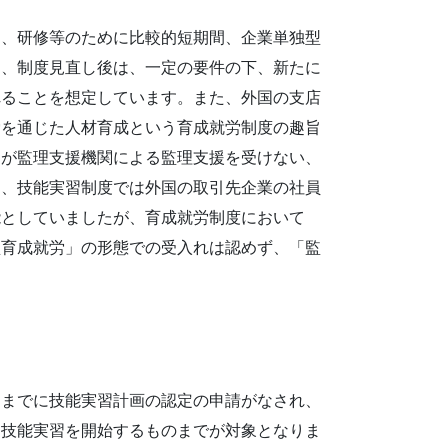
を、研修等のために比較的短期間、企業単独型
は、制度見直し後は、一定の要件の下、新たに
れることを想定しています。また、外国の支店
労を通じた人材育成という育成就労制度の趣旨
）が監理支援機関による監理支援を受けない、
お、技能実習制度では外国の取引先企業の社員
能としていましたが、育成就労制度において
型育成就労」の形態での受入れは認めず、「監
日までに技能実習計画の認定の申請がなされ、
に技能実習を開始するものまでが対象となりま