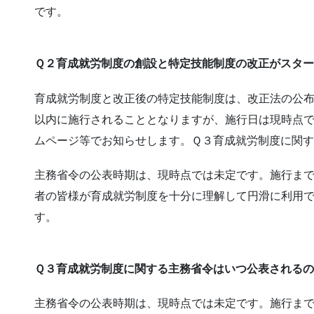
です。
Ｑ２育成就労制度の創設と特定技能制度の改正がスタ
育成就労制度と改正後の特定技能制度は、改正法の公
以内に施行されることとなりますが、施行日は現時点
ムページ等でお知らせします。Ｑ３育成就労制度に関
主務省令の公表時期は、現時点では未定です。施行ま
者の皆様が育成就労制度を十分に理解して円滑に利用
す。
Ｑ３育成就労制度に関する主務省令はいつ公表される
主務省令の公表時期は、現時点では未定です。施行ま