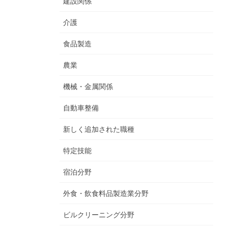
建設関係
介護
食品製造
農業
機械・金属関係
自動車整備
新しく追加された職種
特定技能
宿泊分野
外食・飲食料品製造業分野
ビルクリーニング分野