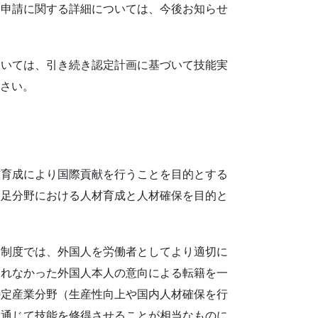
定申請に関する詳細については、今後お知らせ
ついては、引き続き認定計画に基づいて技能実
ださい。
材育成により国際貢献を行うことを目的とする
不足分野における人材育成と人材確保を目的と
労制度では、外国人を労働者としてより適切に
られなかった外国人本人の意向による転籍を一
特定産業分野（生産性向上や国内人材確保を行
を通じて技能を修得させることが相当なものに