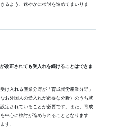
できるよう、速やかに検討を進めてまいりま
度が改正されても受入れを続けることはできま
を受け入れる産業分野が「育成就労産業分野」
もなお外国人の受入れが必要な分野）のうち就
て設定されていることが必要です。また、育成
庁を中心に検討が進められることとなります
します。