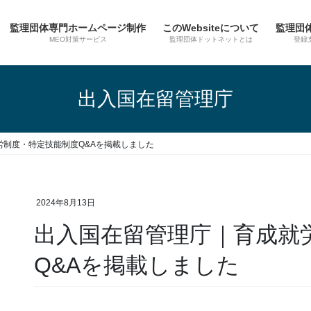
監理団体専門ホームページ制作
このWebsiteについて
監理団
MEO対策サービス
監理団体ドットネットとは
登録
出入国在留管理庁
労制度・特定技能制度Q&Aを掲載しました
2024年8月13日
出入国在留管理庁｜育成就
Q&Aを掲載しました