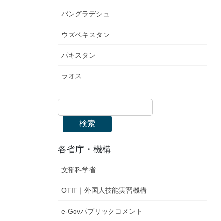
バングラデシュ
ウズベキスタン
パキスタン
ラオス
検索
各省庁・機構
文部科学省
OTIT｜外国人技能実習機構
e-Govパブリックコメント