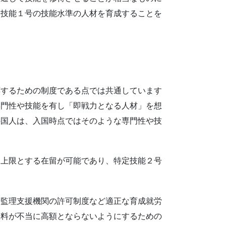
定技能１号の技能水準の人材を育成することを
応するための制度である点では共通しています
専門性や技能を有し「即戦力となる人材」を想
外国人は、入国時点ではそのような専門性や技
を上限とする在留が可能であり、特定技能２号
や監理支援機関の許可制度など適正な育成就労
数料が不当に高額とならないようにするための