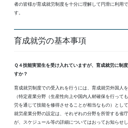
者の皆様が育成就労制度を十分に理解して円滑に利用
す。
育成就労の基本事項
Ｑ４技能実習生を受け入れていますが、育成就労に制
すか？
育成就労制度での受入れを行うには、育成就労外国人
（特定産業分野（生産性向上や国内人材確保を行って
労を通じて技能を修得させることが相当なもの）とし
就労産業分野の設定は、それぞれの分野を所管する省
が、スケジュール等の詳細についてはおってお知らせ