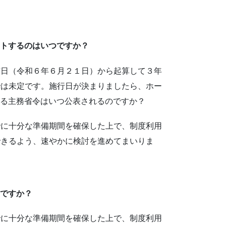
ートするのはいつですか？
布日（令和６年６月２１日）から起算して３年
では未定です。施行日が決まりましたら、ホー
する主務省令はいつ公表されるのですか？
でに十分な準備期間を確保した上で、制度利用
できるよう、速やかに検討を進めてまいりま
のですか？
でに十分な準備期間を確保した上で、制度利用