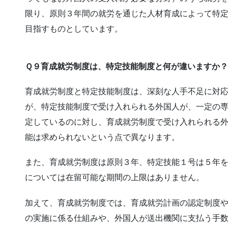
限り、原則３年間の就労を通じた人材育成によって特
目指すものとしています。
Ｑ９育成就労制度は、特定技能制度と何が違いますか？
育成就労制度と特定技能制度は、深刻な人手不足に対
が、特定技能制度で受け入れられる外国人が、一定の
定しているのに対し、育成就労制度で受け入れられる
能は求められないという点で異なります。
また、育成就労制度は原則３年、特定技能１号は５年
については在留可能な期間の上限はありません。
加えて、育成就労制度では、育成就労計画の認定制度
の実施に係る仕組みや、外国人が送出機関に支払う手