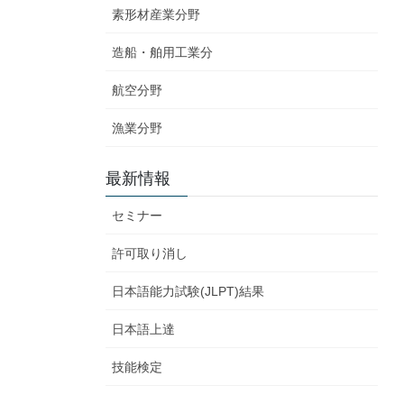
素形材産業分野
造船・舶用工業分
航空分野
漁業分野
最新情報
セミナー
許可取り消し
日本語能力試験(JLPT)結果
日本語上達
技能検定