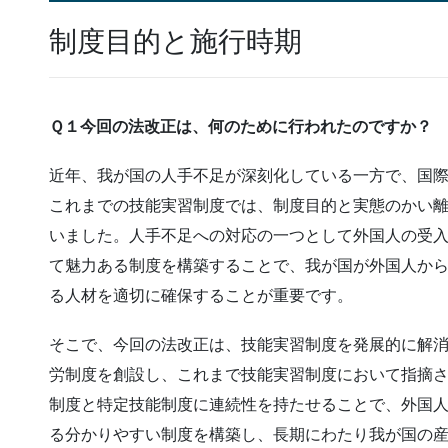
制度目的と施行時期
Ｑ１今回の法改正は、何のために行われたのですか？
近年、我が国の人手不足が深刻化している一方で、国
これまでの技能実習制度では、制度目的と実態のかい
いました。人手不足への対応の一つとして外国人の受
て魅力ある制度を構築することで、我が国が外国人か
る人材を適切に確保することが重要です。
そこで、今回の法改正は、技能実習制度を発展的に解
労制度を創設し、これまで技能実習制度において指摘
制度と特定技能制度に連続性を持たせることで、外国
る分かりやすい制度を構築し、長期にわたり我が国の