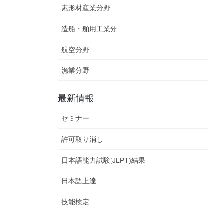
素形材産業分野
造船・舶用工業分
航空分野
漁業分野
最新情報
セミナー
許可取り消し
日本語能力試験(JLPT)結果
日本語上達
技能検定