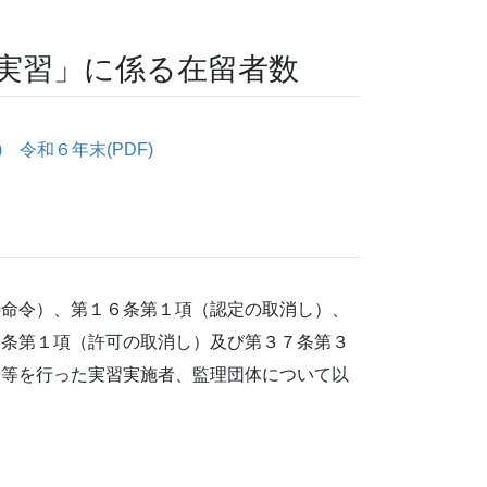
実習」に係る在留者数
)
令和６年末(PDF)
命令）、第１６条第１項（認定の取消し）、
７条第１項（許可の取消し）及び第３７条第３
分等を行った実習実施者、監理団体について以