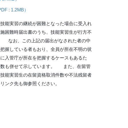
: 1.2MB）
、技能実習の継続が困難となった場合に受入れ
実施困難時届出書のうち、技能実習生が行方不
。 なお、この上記の届出がなされた者の中
を把握している者もおり、全員が所在不明の状
ちに入管庁が所在を把握するケースもあるた
た数も併せて示しています。 また、在留管
、技能実習生の在留資格取消件数や不法残留者
のリンク先も御参照ください。