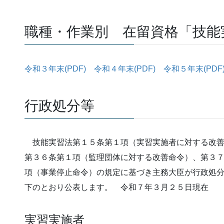
職種・作業別 在留資格「技能
令和３年末(PDF)
令和４年末(PDF)
令和５年末(PDF
行政処分等
技能実習法第１５条第１項（実習実施者に対する改善
第３６条第１項（監理団体に対する改善命令）、第３
項（事業停止命令）の規定に基づき主務大臣が行政処
下のとおり公表します。 令和７年３月２５日現在
実習実施者