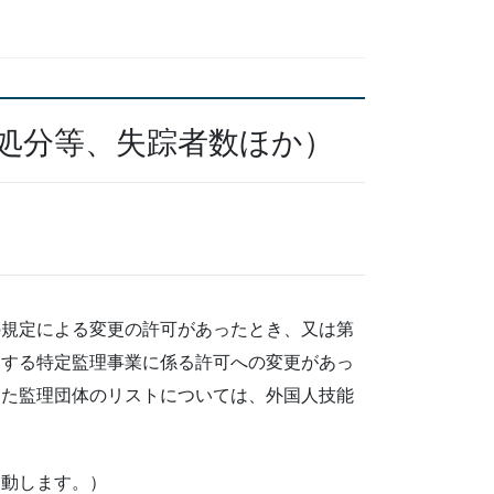
処分等、失踪者数ほか）
規定による変更の許可があったとき、又は第
定する特定監理事業に係る許可への変更があっ
けた監理団体のリストについては、外国人技能
移動します。）