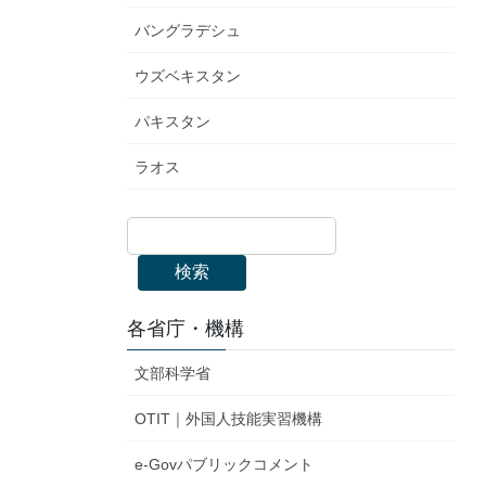
バングラデシュ
ウズベキスタン
パキスタン
ラオス
検索
各省庁・機構
文部科学省
OTIT｜外国人技能実習機構
e-Govパブリックコメント