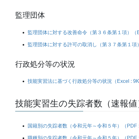
監理団体
監理団体に対する改善命令（第３６条第１項）（Excel
監理団体に対する許可の取消し（第３７条第１項）（Ex
行政処分等の状況
技能実習法に基づく行政処分等の状況（Excel : 9
技能実習生の失踪者数（速報値
国籍別の失踪者数（令和元年～令和５年）（PDF : 
職種別の失踪者数（令和元年～令和５年）（PDF : 