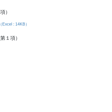
１項）
l : 14KB）
条第１項）