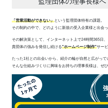
監理団体の理事長様へ
「営業活動ができない」
という監理団体特有の課題。
その制約の中で、どのように新規の受入企業様と出会
その解決策として、インターネット上で24時間365日、
貴団体の強みを発信し続ける
"ホームページ制作"
サー
たった1社との出会いから、紹介の輪が自然と広がって
そんな仕組みづくりに興味をお持ちの理事長様は、ぜ