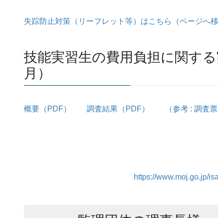
失踪防止対策（リーフレット等）はこちら（ページへ
技能実習生の費用負担に関する
月）
概要（PDF）
調査結果（PDF）
（参考 : 調査
https://www.moj.go.jp/is