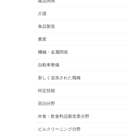
建設関係
介護
食品製造
農業
機械・金属関係
自動車整備
新しく追加された職種
特定技能
宿泊分野
外食・飲食料品製造業分野
ビルクリーニング分野