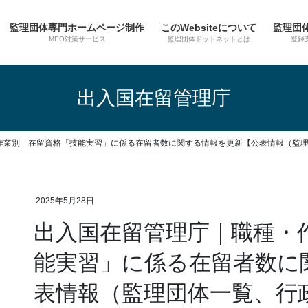
監理団体専門ホームページ制作
このWebsiteについて
監理団
MEO対策サービス
監理団体ドットネットとは
登録
出入国在留管理庁
作業別 在留資格「技能実習」に係る在留者数に関する情報を更新【公表情報（監
2025年5月28日
出入国在留管理庁｜職種・
能実習」に係る在留者数に
表情報（監理団体一覧、行