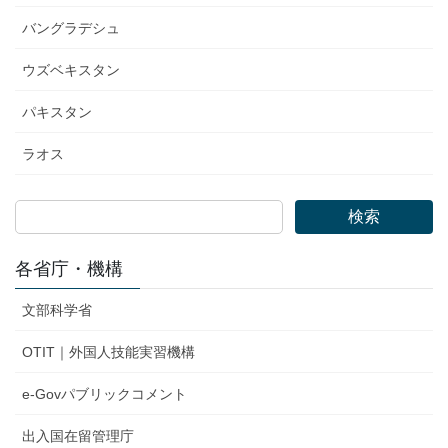
バングラデシュ
ウズベキスタン
パキスタン
ラオス
検索
各省庁・機構
文部科学省
OTIT｜外国人技能実習機構
e-Govパブリックコメント
出入国在留管理庁