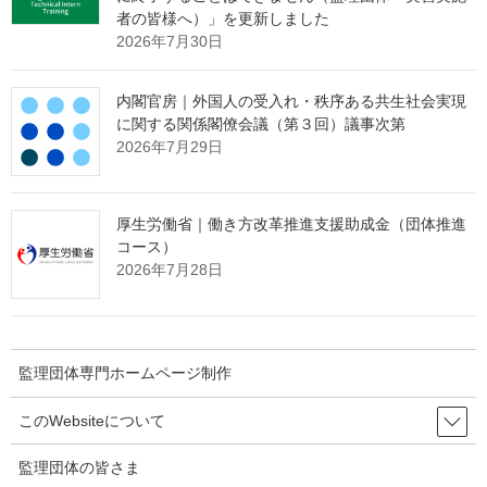
者の皆様へ）」を更新しました
をクリックしてご確認ください。
2026年7月30日
内閣官房｜外国人の受入れ・秩序ある共生社会実現
に関する関係閣僚会議（第３回）議事次第
2026年7月29日
厚生労働省｜働き方改革推進支援助成金（団体推進
コース）
2026年7月28日
監理団体専門ホームページ制作
監理団体専門ホームページ制作＆MEO対
策サービス
このWebsiteについて
メインページ
へ
監理団体の皆さま