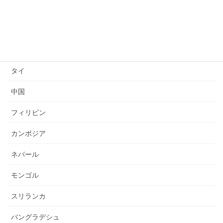
ベトナム
インドネシア
ミャンマー
タイ
中国
フィリピン
カンボジア
ネパール
モンゴル
スリランカ
バングラデシュ