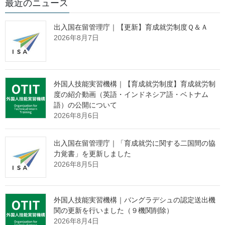
最近のニュース
参事官 安達 佳弘
主任職業能力検定官 増岡 宗一郎
出入国在留管理庁｜【更新】育成就労制度Ｑ＆Ａ
上席職業能力検定官 北村 牧子
2026年8月7日
(代表電話)03(5253)1111(内線5976）
(直通電話)03(3502)6958
報道関係者 各位
外国人技能実習機構｜【育成就労制度】育成就労制
度の紹介動画（英語・インドネシア語・ベトナム
語）の公開について
技能検定「シャッター施工職種」を
2026年8月6日
新設しました
出入国在留管理庁｜「育成就労に関する二国間の協
力覚書」を更新しました
2026年8月5日
～令和７年度から新しい技能検定試験が始まります～
厚生労働省は、このたび、「職業能力開発促進法施行規則」お
よび「職業能力開発促進法第47条第1項に規定する指定試験機関の
外国人技能実習機構｜バングラデシュの認定送出機
指定に関する省令」の一部を改正し、技能検定（※）の職種に
関の更新を行いました（９機関削除）
2026年8月4日
「シャッター施工」を新設しました。これに伴い、試験業務を行