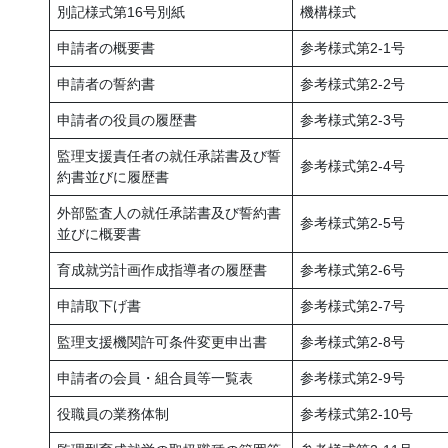
別記様式第16号別紙
機構様式
申請者の概要書
参考様式第2-1号
申請者の誓約書
参考様式第2-2号
申請者の役員の履歴書
参考様式第2-3号
監理支援責任者の就任承諾書及び誓
参考様式第2-4号
約書並びに履歴書
外部監査人の就任承諾書及び誓約書
参考様式第2-5号
並びに概要書
育成就労計画作成指導者の履歴書
参考様式第2-6号
申請取下げ書
参考様式第2-7号
監理支援機関許可条件変更申出書
参考様式第2-8号
申請者の会員・組合員等一覧表
参考様式第2-9号
役職員の業務体制
参考様式第2-10号