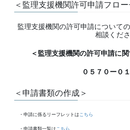
＜監理支援機関許可申請フロー
監理支援機関の許可申請について
相談くだ
＜監理支援機関の許可申請に関
０５７０ー０１
＜申請書類の作成＞
・申請に係るリーフレットは
こちら
・申請書類一覧は
こちら