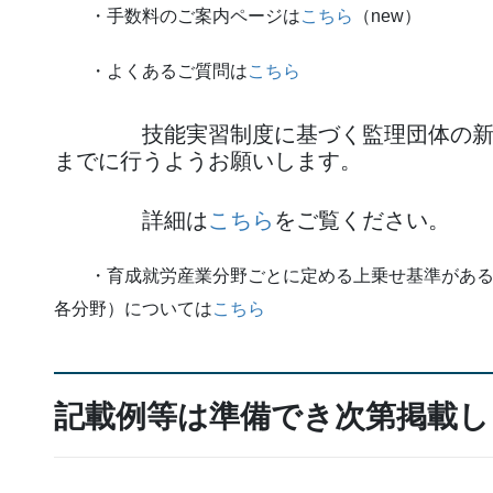
・手数料のご案内ページは
こちら
（new）
・よくあるご質問は
こちら
技能実習制度に基づく監理団体の新規許
までに行うようお願いします。
詳細は
こちら
をご覧ください。
・育成就労産業分野ごとに定める上乗せ基準がある
各分野）については
こちら
記載例等は準備でき次第掲載し