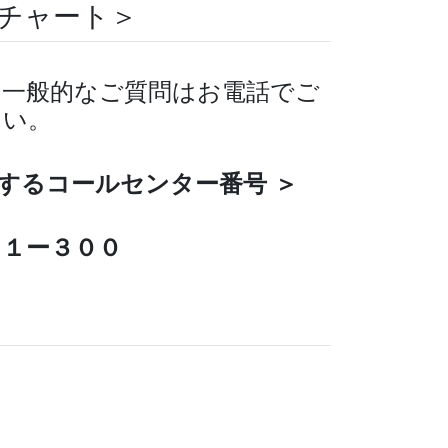
チャート＞
の一般的なご質問はお電話でご
さい。
するコールセンター番号 ＞
１ー３００