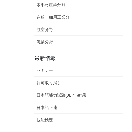
素形材産業分野
造船・舶用工業分
航空分野
漁業分野
最新情報
セミナー
許可取り消し
日本語能力試験(JLPT)結果
日本語上達
技能検定