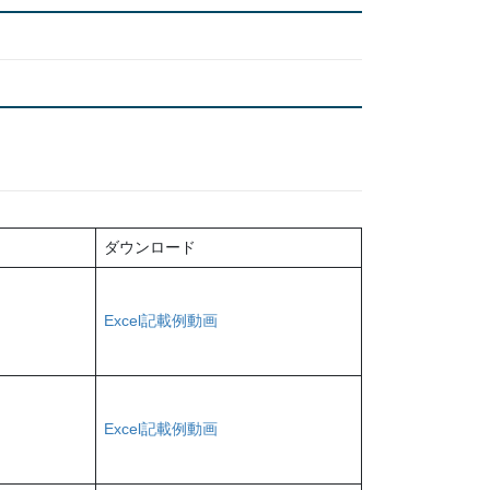
ダウンロード
Excel
記載例動画
Excel
記載例動画