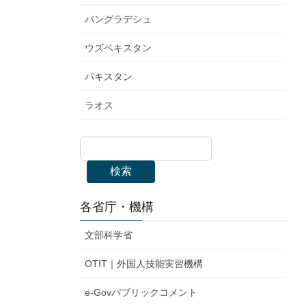
バングラデシュ
ウズベキスタン
パキスタン
ラオス
検索
各省庁・機構
文部科学省
OTIT｜外国人技能実習機構
e-Govパブリックコメント