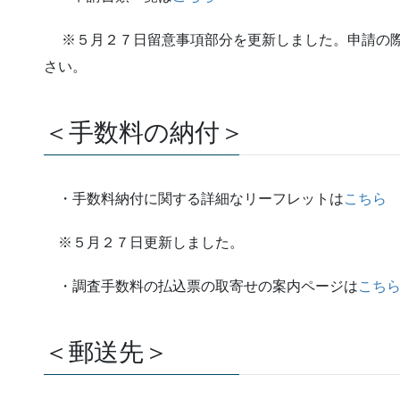
※５月２７日留意事項部分を更新しました。申請の際
さい。
＜手数料の納付＞
・手数料納付に関する詳細なリーフレットは
こちら
※５月２７日更新しました。
・調査手数料の払込票の取寄せの案内ページは
こち
＜郵送先＞