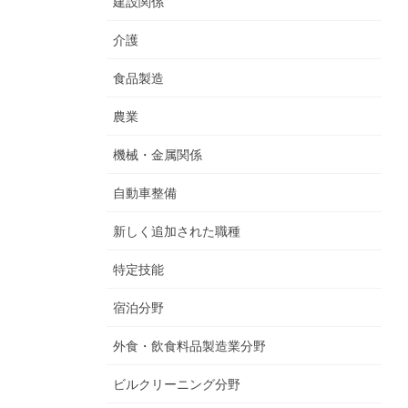
建設関係
介護
食品製造
農業
機械・金属関係
自動車整備
新しく追加された職種
特定技能
宿泊分野
外食・飲食料品製造業分野
ビルクリーニング分野