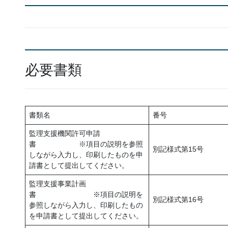
必要書類
書類名
番号
監理支援機関許可申請
書 ※項目の説明を参照
別記様式第15号
しながら入力し、印刷したものを申
請書として提出してください。
監理支援事業計画
書 ※項目の説明を
別記様式第16号
参照しながら入力し、印刷したもの
を申請書として提出してください。