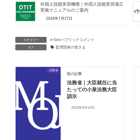
外国人技能実習機構｜外国人技能実習適正
実施マニュアルのご案内
2026年7月27日
e-Govパブリックコメント
カテゴリー
監理団体の皆さま
タグ
法務省
前の記事
法務省｜大臣就任に当
たっての小泉法務大臣
訓示
2023年9月14日