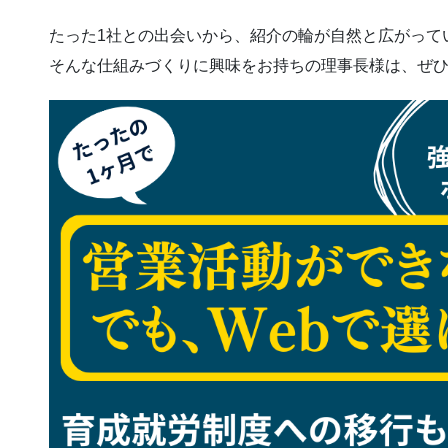
たった1社との出会いから、紹介の輪が自然と広がって
そんな仕組みづくりに興味をお持ちの理事長様は、ぜ