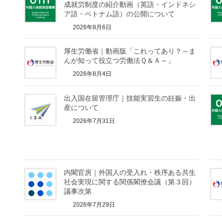
成就労制度の紹介動画（英語・インドネシ
ア語・ベトナム語）の公開について
2026年8月6日
厚生労働省｜動画版「これってあり？～ま
んが知って役立つ労働法Ｑ＆Ａ～」
2026年8月4日
出入国在留管理庁｜技能実習生の妊娠・出
産について
2026年7月31日
内閣官房｜外国人の受入れ・秩序ある共生
社会実現に関する関係閣僚会議（第３回）
議事次第
2026年7月29日