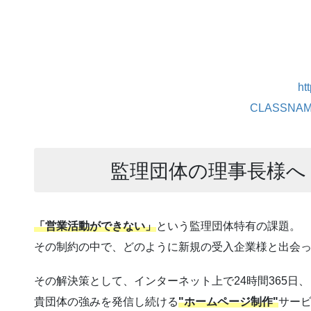
ht
CLASSNAM
監理団体の理事長様へ
「営業活動ができない」
という監理団体特有の課題。
その制約の中で、どのように新規の受入企業様と出会
その解決策として、インターネット上で24時間365日、
貴団体の強みを発信し続ける
"ホームページ制作"
サー