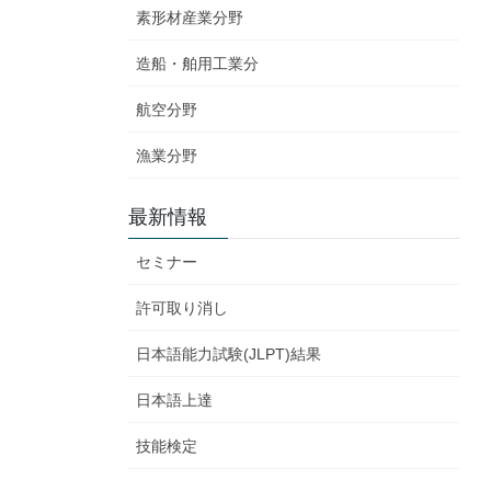
素形材産業分野
造船・舶用工業分
航空分野
漁業分野
最新情報
セミナー
許可取り消し
日本語能力試験(JLPT)結果
日本語上達
技能検定