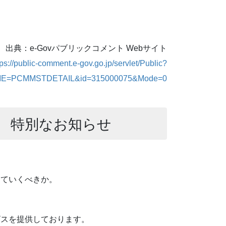
出典：e-Govパブリックコメント Webサイト
tps://public-comment.e-gov.go.jp/servlet/Public?
E=PCMMSTDETAIL&id=315000075&Mode=0
 特別なお知らせ
っていくべきか。
ビスを提供しております。