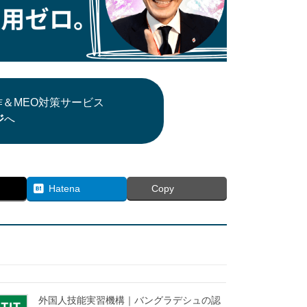
＆MEO対策サービス
ジ
へ
Hatena
Copy
外国人技能実習機構｜バングラデシュの認