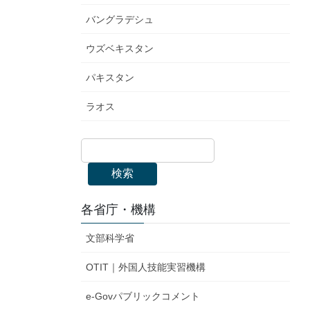
バングラデシュ
ウズベキスタン
パキスタン
ラオス
検索
各省庁・機構
文部科学省
OTIT｜外国人技能実習機構
e-Govパブリックコメント