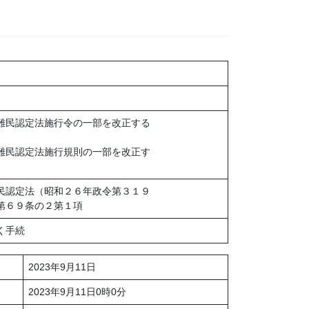
難民認定法施行令の一部を改正する
難民認定法施行規則の一部を改正す
民認定法（昭和２６年政令第３１９
第６９条の２第１項
く手続
2023年9月11日
2023年9月11日0時0分