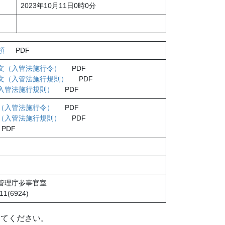
2023年10月11日0時0分
領
PDF
文（入管法施行令）
PDF
文（入管法施行規則）
PDF
入管法施行規則）
PDF
（入管法施行令）
PDF
（入管法施行規則）
PDF
DF
管理庁参事官室
11(6924)
してください。