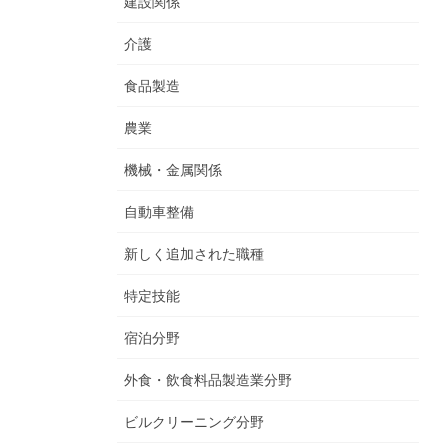
建設関係
介護
食品製造
農業
機械・金属関係
自動車整備
新しく追加された職種
特定技能
宿泊分野
外食・飲食料品製造業分野
ビルクリーニング分野