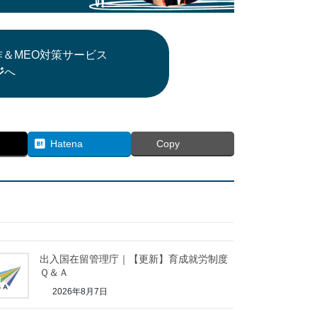
＆MEO対策サービス
ジ
へ
Hatena
Copy
出入国在留管理庁｜【更新】育成就労制度
Ｑ＆Ａ
2026年8月7日