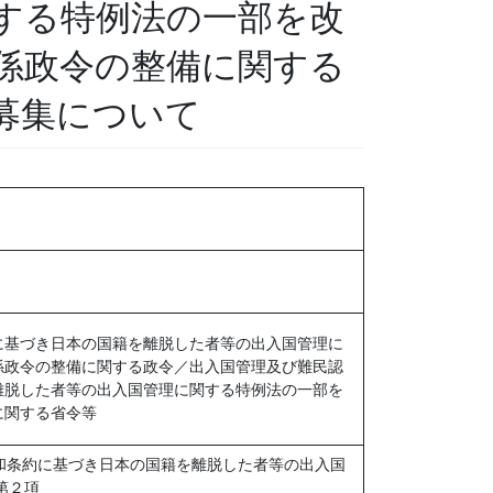
する特例法の一部を改
係政令の整備に関する
募集について
に基づき日本の国籍を離脱した者等の出入国管理に
係政令の整備に関する政令／出入国管理及び難民認
離脱した者等の出入国管理に関する特例法の一部を
に関する省令等
和条約に基づき日本の国籍を離脱した者等の出入国
第２項