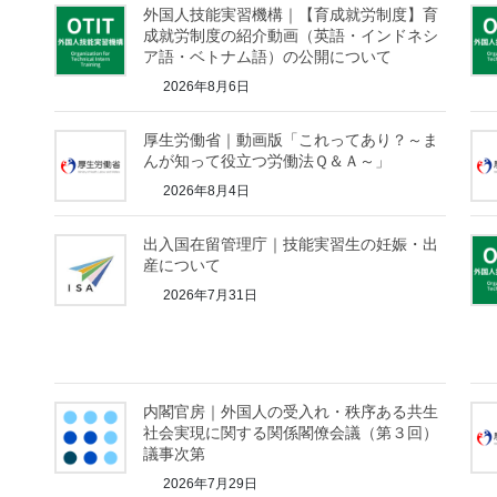
外国人技能実習機構｜【育成就労制度】育
成就労制度の紹介動画（英語・インドネシ
ア語・ベトナム語）の公開について
2026年8月6日
厚生労働省｜動画版「これってあり？～ま
んが知って役立つ労働法Ｑ＆Ａ～」
2026年8月4日
出入国在留管理庁｜技能実習生の妊娠・出
産について
2026年7月31日
内閣官房｜外国人の受入れ・秩序ある共生
社会実現に関する関係閣僚会議（第３回）
議事次第
2026年7月29日