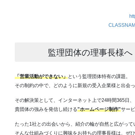
ht
CLASSNAM
監理団体の理事長様へ
「営業活動ができない」
という監理団体特有の課題。
その制約の中で、どのように新規の受入企業様と出会
その解決策として、インターネット上で24時間365日、
貴団体の強みを発信し続ける
"ホームページ制作"
サー
たった1社との出会いから、紹介の輪が自然と広がって
そんな仕組みづくりに興味をお持ちの理事長様は、ぜ