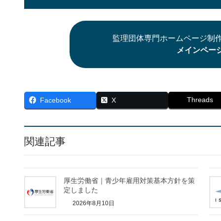
監理団体専門ホームページ制作
メインペー
Threads
Facebook
X
関連記事
厚生労働省｜青少年雇用対策基本方針を策
定しました
2026年8月10日