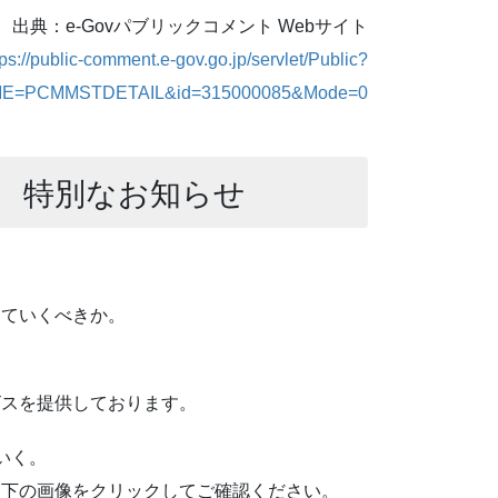
出典：e-Govパブリックコメント Webサイト
tps://public-comment.e-gov.go.jp/servlet/Public?
E=PCMMSTDETAIL&id=315000085&Mode=0
 特別なお知らせ
っていくべきか。
ビスを提供しております。
いく。
ひ下の画像をクリックしてご確認ください。