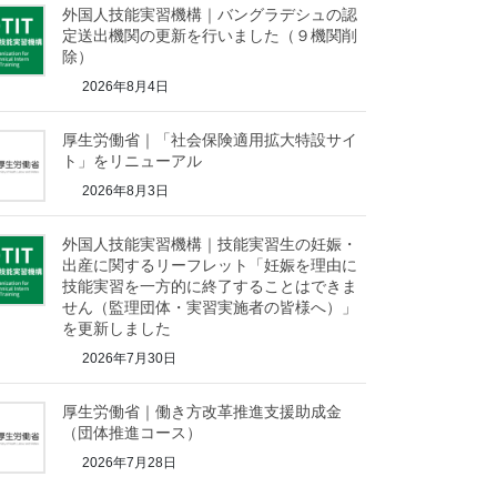
外国人技能実習機構｜バングラデシュの認
定送出機関の更新を行いました（９機関削
除）
2026年8月4日
厚生労働省｜「社会保険適用拡大特設サイ
ト」をリニューアル
2026年8月3日
外国人技能実習機構｜技能実習生の妊娠・
出産に関するリーフレット「妊娠を理由に
技能実習を一方的に終了することはできま
せん（監理団体・実習実施者の皆様へ）」
を更新しました
2026年7月30日
厚生労働省｜働き方改革推進支援助成金
（団体推進コース）
2026年7月28日