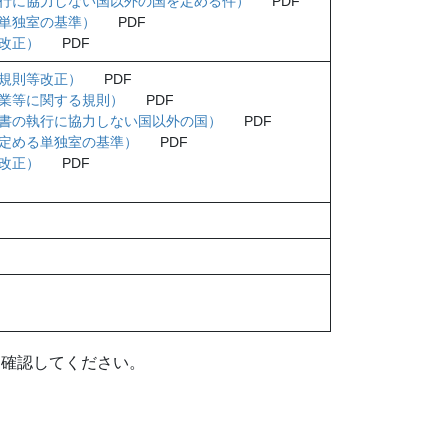
行に協力しない国以外の国を定める件）
PDF
単独室の基準）
PDF
改正）
PDF
規則等改正）
PDF
業等に関する規則）
PDF
書の執行に協力しない国以外の国）
PDF
定める単独室の基準）
PDF
改正）
PDF
を確認してください。