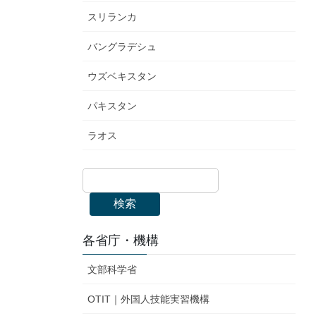
スリランカ
バングラデシュ
ウズベキスタン
パキスタン
ラオス
検索
各省庁・機構
文部科学省
OTIT｜外国人技能実習機構