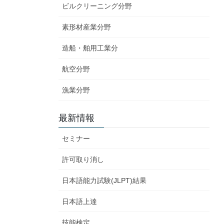
ビルクリーニング分野
素形材産業分野
造船・舶用工業分
航空分野
漁業分野
最新情報
セミナー
許可取り消し
日本語能力試験(JLPT)結果
日本語上達
技能検定