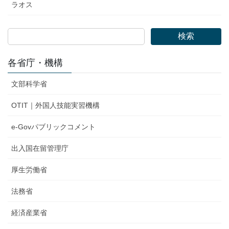
ラオス
検索
各省庁・機構
文部科学省
OTIT｜外国人技能実習機構
e-Govパブリックコメント
出入国在留管理庁
厚生労働省
法務省
経済産業省