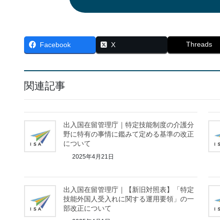
Threads
Facebook
X
関連記事
出入国在留管理庁｜特定技能制度の介護分
野に特有の事情に鑑みて定める基準の改正
について
2025年4月21日
出入国在留管理庁｜【新旧対照表】「特定
技能外国人受入れに関する運用要領」の一
部改正について