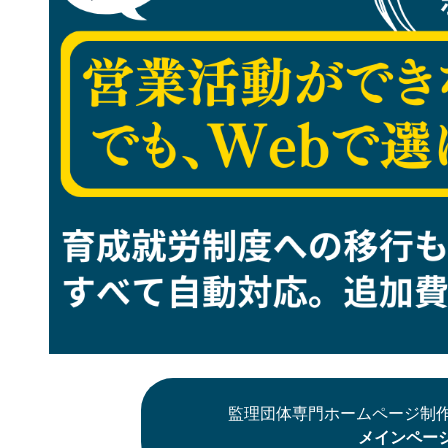
監理団体専門ホームページ制作
メインペー