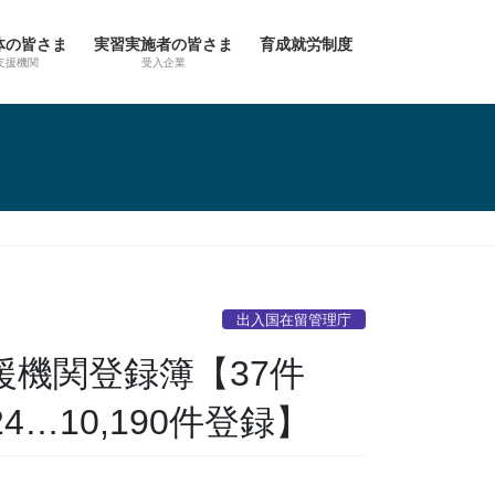
体の皆さま
実習実施者の皆さま
育成就労制度
支援機関
受入企業
出入国在留管理庁
機関登録簿【37件
/24…10,190件登録】