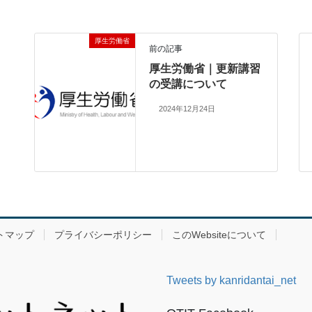
厚生労働省
前の記事
厚生労働省｜更新講習
の受講について
2024年12月24日
トマップ
プライバシーポリシー
このWebsiteについて
Tweets by kanridantai_net