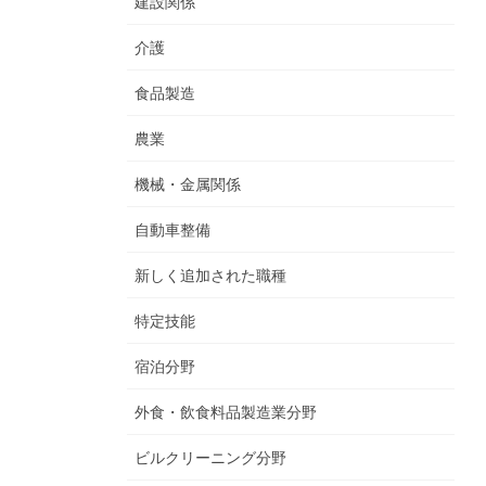
建設関係
介護
食品製造
農業
機械・金属関係
自動車整備
新しく追加された職種
特定技能
宿泊分野
外食・飲食料品製造業分野
ビルクリーニング分野