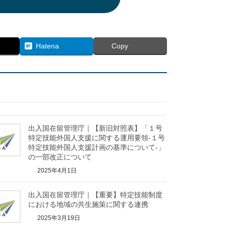
Hatena
Copy
出入国在留管理庁｜【新旧対照表】「１号
特定技能外国人支援に関する運用要領-１号
特定技能外国人支援計画の基準について-」
の一部改正について
2025年4月1日
出入国在留管理庁｜【重要】特定技能制度
における地域の共生施策に関する連携
2025年3月19日