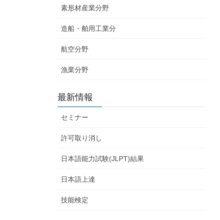
素形材産業分野
造船・舶用工業分
航空分野
漁業分野
最新情報
セミナー
許可取り消し
日本語能力試験(JLPT)結果
日本語上達
技能検定