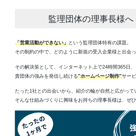
監理団体の理事長様へ
「営業活動ができない」
という監理団体特有の課題。
その制約の中で、どのように新規の受入企業様と出会
その解決策として、インターネット上で24時間365日、
貴団体の強みを発信し続ける
"ホームページ制作"
サー
たった1社との出会いから、紹介の輪が自然と広がって
そんな仕組みづくりに興味をお持ちの理事長様は、ぜ