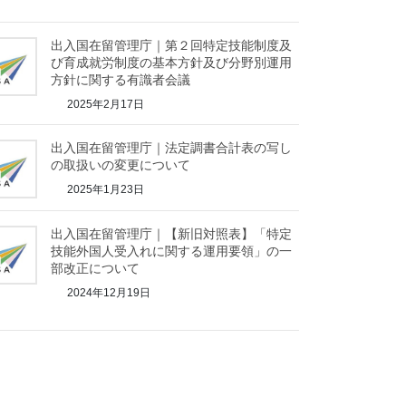
出入国在留管理庁｜第２回特定技能制度及
び育成就労制度の基本方針及び分野別運用
方針に関する有識者会議
2025年2月17日
出入国在留管理庁｜法定調書合計表の写し
の取扱いの変更について
2025年1月23日
出入国在留管理庁｜【新旧対照表】「特定
技能外国人受入れに関する運用要領」の一
部改正について
2024年12月19日