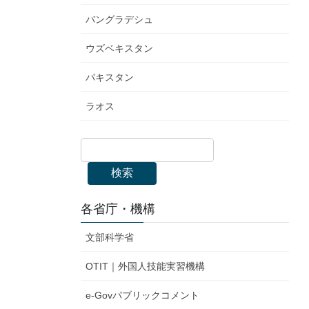
バングラデシュ
ウズベキスタン
パキスタン
ラオス
検索
各省庁・機構
文部科学省
OTIT｜外国人技能実習機構
e-Govパブリックコメント