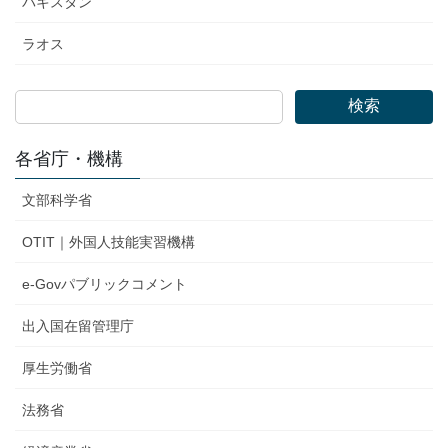
パキスタン
ラオス
検索
各省庁・機構
文部科学省
OTIT｜外国人技能実習機構
e-Govパブリックコメント
出入国在留管理庁
厚生労働省
法務省