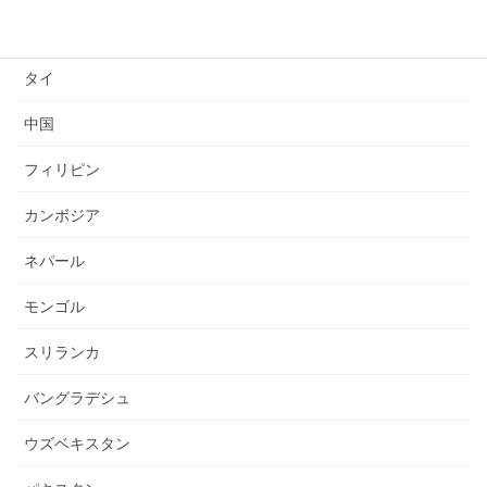
ミャンマー
タイ
中国
フィリピン
カンボジア
ネパール
モンゴル
スリランカ
バングラデシュ
ウズベキスタン