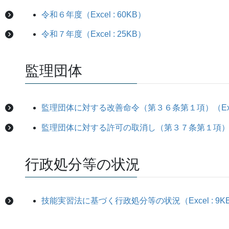
令和６年度（Excel : 60KB）
令和７年度（Excel : 25KB）
監理団体
監理団体に対する改善命令（第３６条第１項）（Excel
監理団体に対する許可の取消し（第３７条第１項）（Exc
行政処分等の状況
技能実習法に基づく行政処分等の状況（Excel : 9K