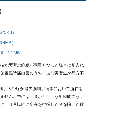
）
75KB）
.4MB）
 1.2MB）
、技能実習の継続が困難となった場合に受入れ
実施困難時届出書のうち、技能実習生が行方不
。
後、入管庁が退去強制手続等において所在を
りません。中には、３か月という短期間のうち
でに、３月以内に所在を把握した者を除いた数