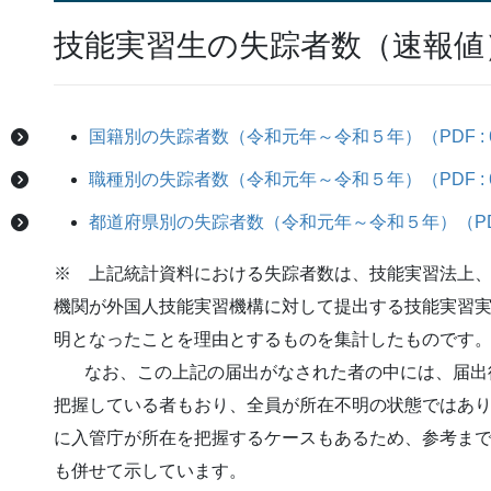
技能実習生の失踪者数（速報値
国籍別の失踪者数（令和元年～令和５年）（PDF : 6
職種別の失踪者数（令和元年～令和５年）（PDF : 6
都道府県別の失踪者数（令和元年～令和５年）（PDF :
※ 上記統計資料における失踪者数は、技能実習法上
機関が外国人技能実習機構に対して提出する技能実習
明となったことを理由とするものを集計したものです
なお、この上記の届出がなされた者の中には、届出
把握している者もおり、全員が所在不明の状態ではあ
に入管庁が所在を把握するケースもあるため、参考ま
も併せて示しています。