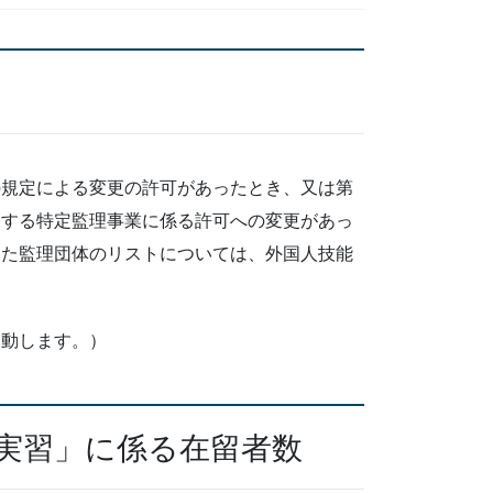
規定による変更の許可があったとき、又は第
定する特定監理事業に係る許可への変更があっ
けた監理団体のリストについては、外国人技能
移動します。）
実習」に係る在留者数