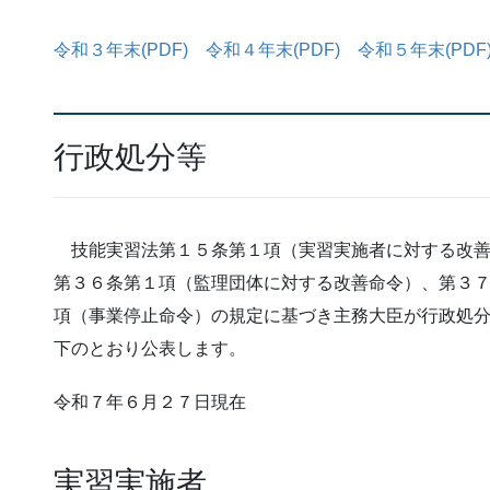
令和３年末(PDF)
令和４年末(PDF)
令和５年末(PDF
行政処分等
技能実習法第１５条第１項（実習実施者に対する改善
第３６条第１項（監理団体に対する改善命令）、第３
項（事業停止命令）の規定に基づき主務大臣が行政処
下のとおり公表します。
令和７年６月２７日現在
実習実施者