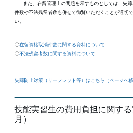
また、在留管理上の問題を示すものとしては、失踪
件数や不法残留者数も併せて御覧いただくことが適切
い。
〇
在留資格取消件数に関する資料について
〇
不法残留者数に関する資料について
失踪防止対策（リーフレット等）はこちら（ページへ
技能実習生の費用負担に関する
月）