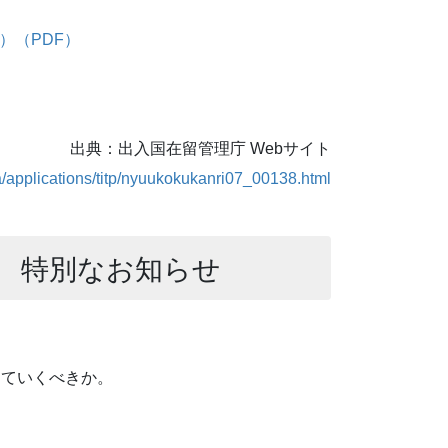
票）（PDF）
出典：出入国在留管理庁 Webサイト
a/applications/titp/nyuukokukanri07_00138.html
 特別なお知らせ
っていくべきか。