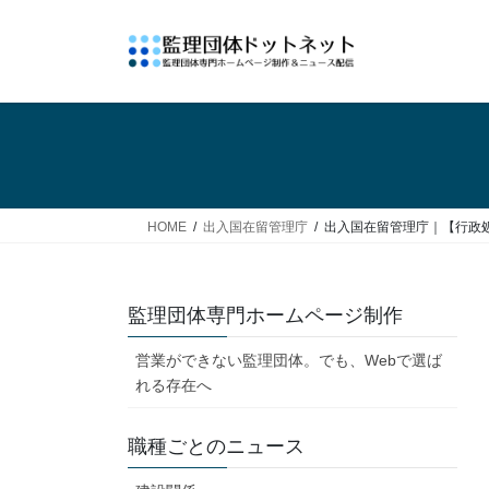
コ
ナ
ン
ビ
テ
ゲ
ン
ー
ツ
シ
へ
ョ
ス
ン
キ
に
ッ
移
HOME
出入国在留管理庁
出入国在留管理庁｜【行政
プ
動
監理団体専門ホームページ制作
営業ができない監理団体。でも、Webで選ば
れる存在へ
職種ごとのニュース