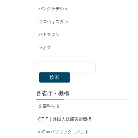
バングラデシュ
ウズベキスタン
パキスタン
ラオス
検索
各省庁・機構
文部科学省
OTIT｜外国人技能実習機構
e-Govパブリックコメント