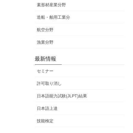
素形材産業分野
造船・舶用工業分
航空分野
漁業分野
最新情報
セミナー
許可取り消し
日本語能力試験(JLPT)結果
日本語上達
技能検定