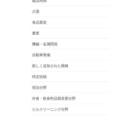
建設関係
介護
食品製造
農業
機械・金属関係
自動車整備
新しく追加された職種
特定技能
宿泊分野
外食・飲食料品製造業分野
ビルクリーニング分野