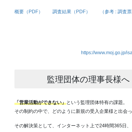
概要（PDF）
調査結果（PDF）
（参考 : 調査
https://www.moj.go.jp/is
監理団体の理事長様へ
「営業活動ができない」
という監理団体特有の課題。
その制約の中で、どのように新規の受入企業様と出会
その解決策として、インターネット上で24時間365日、