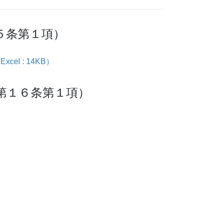
５条第１項）
l : 14KB）
第１６条第１項）