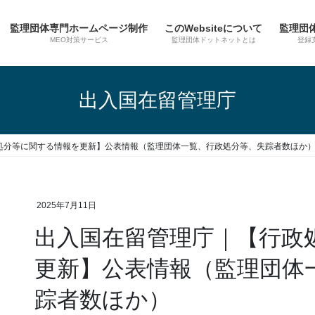
監理団体専門ホームページ制作
このWebsiteについて
監理団
MEO対策サービス
監理団体ドットネットとは
登録
出入国在留管理庁
処分等に関する情報を更新】公表情報（監理団体一覧、行政処分等、失踪者数ほか
2025年7月11日
出入国在留管理庁｜【行政
更新】公表情報（監理団体
踪者数ほか）