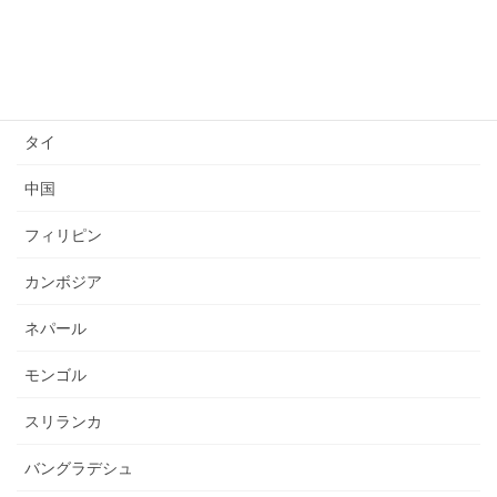
ベトナム
インドネシア
ミャンマー
タイ
中国
フィリピン
カンボジア
ネパール
モンゴル
スリランカ
バングラデシュ