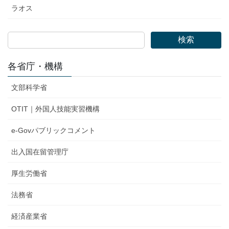
ラオス
検索
各省庁・機構
文部科学省
OTIT｜外国人技能実習機構
e-Govパブリックコメント
出入国在留管理庁
厚生労働省
法務省
経済産業省