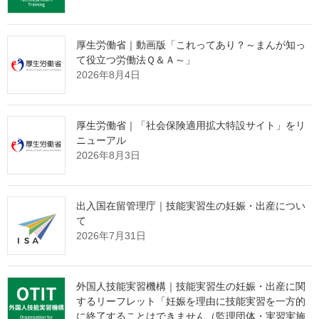
る事業場に対して労働基準監督署が実施した、監督指導の結果を
取りまとめましたので、監督指導事例等と共に公表します。
この監督指導は、各種情報から時間外・休日労働時間数が１か
厚生労働省｜動画版「これってあり？～まんが知っ
月当たり80時間を超えていると考えられる事業場や、長時間にわ
て役立つ労働法Ｑ＆Ａ～」
たる過重な労働による過労死等に係る労災請求が行われた事業場
2026年8月4日
を対象としています。
対象となった33,218事業場のうち、14,147事業場（42.6％）で
違法な時間外労働を確認したため、是正・改善に向けた指導を行
厚生労働省｜「社会保険適用拡大特設サイト」をリ
いました。なお、このうち実際に１か月当たり80時間を超える時
ニューアル
間外・休日労働が認められた事業場は、5,247事業場（違法な時間
2026年8月3日
外労働があったもののうち37.1％）でした。
厚生労働省では、今後も長時間労働の是正に向けた取組を積極
的に行うとともに、11月の「過重労働解消キャンペーン」期間中
出入国在留管理庁｜技能実習生の妊娠・出産につい
に重点的な監督指導を行います。
て
2026年7月31日
【監督指導結果のポイント】（令和４年４月～令和５年３月）
（１）監督指導の実施事業場：33,218事業場
外国人技能実習機構｜技能実習生の妊娠・出産に関
（２）主な違反内容［(1)のうち、法令違反があり、是正勧告書を
するリーフレット「妊娠を理由に技能実習を一方的
に終了することはできません（監理団体・実習実施
交付した事業場］