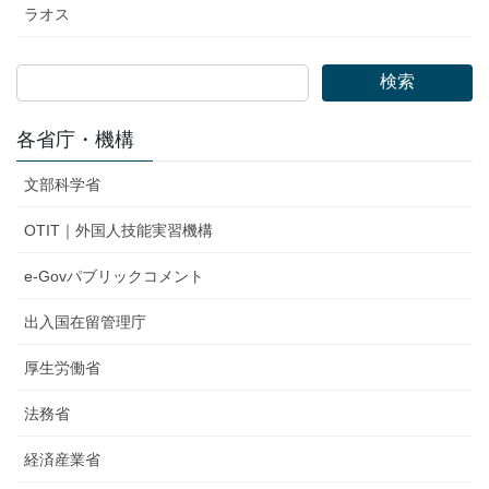
ラオス
検索
各省庁・機構
文部科学省
OTIT｜外国人技能実習機構
e-Govパブリックコメント
出入国在留管理庁
厚生労働省
法務省
経済産業省