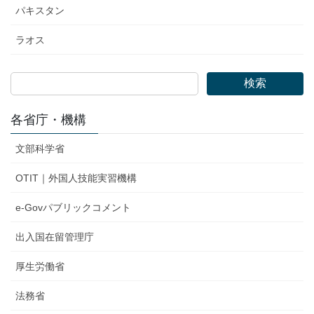
パキスタン
ラオス
検索
各省庁・機構
文部科学省
OTIT｜外国人技能実習機構
e-Govパブリックコメント
出入国在留管理庁
厚生労働省
法務省