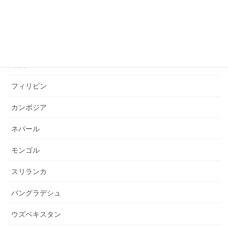
インドネシア
ミャンマー
タイ
中国
フィリピン
カンボジア
ネパール
モンゴル
スリランカ
バングラデシュ
ウズベキスタン