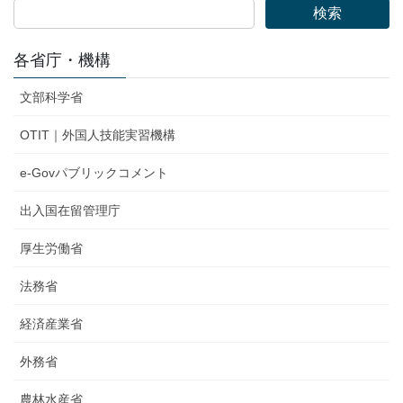
検索
各省庁・機構
文部科学省
OTIT｜外国人技能実習機構
e-Govパブリックコメント
出入国在留管理庁
厚生労働省
法務省
経済産業省
外務省
農林水産省