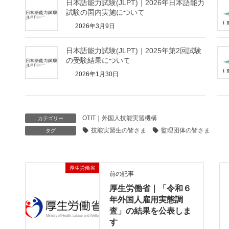
日本語能力試験(JLPT)｜2026年日本語能力
試験の国内実施について
2026年3月9日
日本語能力試験(JLPT)｜2025年第2回試験
の受験結果について
2026年1月30日
OTIT｜外国人技能実習機構
カテゴリー
技能実習生の皆さま
監理団体の皆さま
タグ
厚生労働省
前の記事
厚生労働省｜「令和６
年外国人雇用実態調
査」の結果を公表しま
す