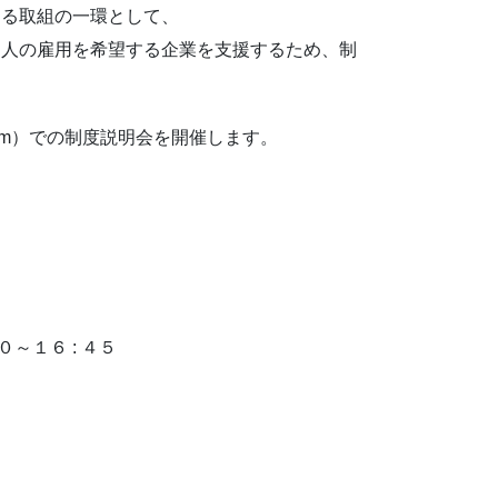
する取組の一環として、
国人の雇用を希望する企業を支援するため、制
om）での制度説明会を開催します。
～１６ : ４５