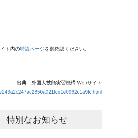
サイト内の
特設ページ
を御確認ください。
出典：外国人技能実習機構 Webサイト
6b0e243a2c247ac2850a021fce1e0962c1a9fc.html
 特別なお知らせ