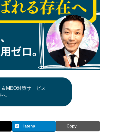
＆MEO対策サービス
ジ
へ
Hatena
Copy