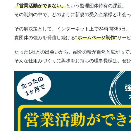
「営業活動ができない」
という監理団体特有の課題。
その制約の中で、どのように新規の受入企業様と出会
その解決策として、インターネット上で24時間365日、
貴団体の強みを発信し続ける
"ホームページ制作"
サー
たった1社との出会いから、紹介の輪が自然と広がって
そんな仕組みづくりに興味をお持ちの理事長様は、ぜ