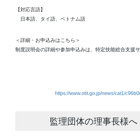
【対応言語】
日本語、タイ語、ベトナム語
＜詳細・お申込みはこちら＞
制度説明会の詳細や参加申込みは、特定技能総合支援
https://www.otit.go.jp/news/cat1/c9
監理団体の理事長様へ