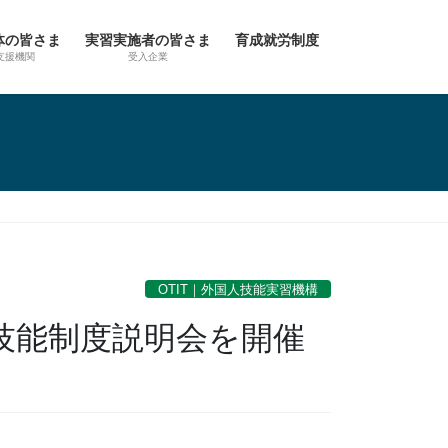
体の皆さま
実習実施者の皆さま
育成就労制度
支援機関
受入企業
OTIT｜外国人技能実習機構
技能制度説明会を開催