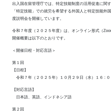
出入国在留管理庁では、特定技能制度の活用促進に関
「特定技能」での就労を希望する外国人と特定技能外
度説明会を開催しています。
令和７年度（２０２５年度）は、オンライン形式（Zo
開催概要は以下のとおりです。
＜開催日程・対応言語＞
第１回
【日程】
令和７年（２０２５年）１０月２９日（水）１６ : ００
【対応言語】
日本語、英語、インドネシア語
第２回