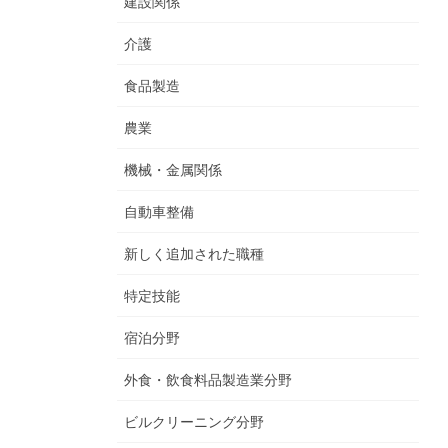
建設関係
介護
食品製造
農業
機械・金属関係
自動車整備
新しく追加された職種
特定技能
宿泊分野
外食・飲食料品製造業分野
ビルクリーニング分野