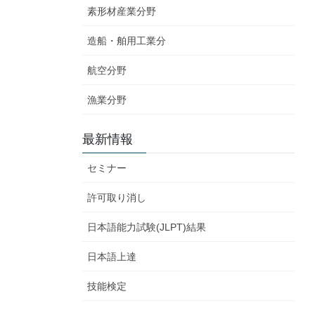
素形材産業分野
造船・舶用工業分
航空分野
漁業分野
最新情報
セミナー
許可取り消し
日本語能力試験(JLPT)結果
日本語上達
技能検定