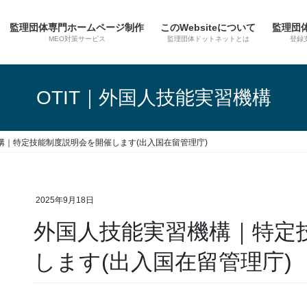
監理団体専門ホームページ制作
このWebsiteについて
監理団
MEO対策サービス
監理団体ドットネットとは
登録
OTIT｜外国人技能実習機構
構｜特定技能制度説明会を開催します(出入国在留管理庁)
2025年9月18日
外国人技能実習機構｜特定
します(出入国在留管理庁)