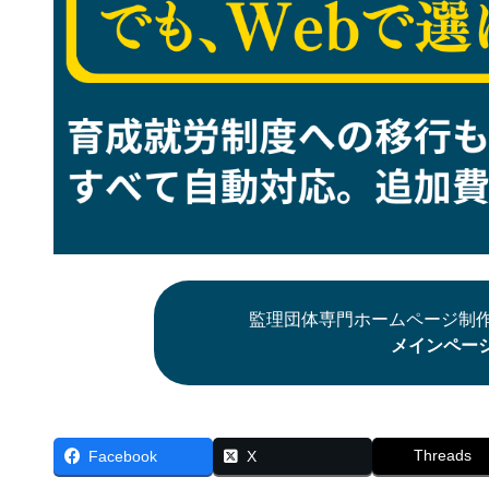
監理団体専門ホームページ制作
メインペー
Threads
Facebook
X