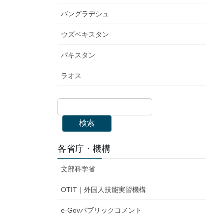
バングラデシュ
ウズベキスタン
パキスタン
ラオス
検索
各省庁・機構
文部科学省
OTIT｜外国人技能実習機構
e-Govパブリックコメント