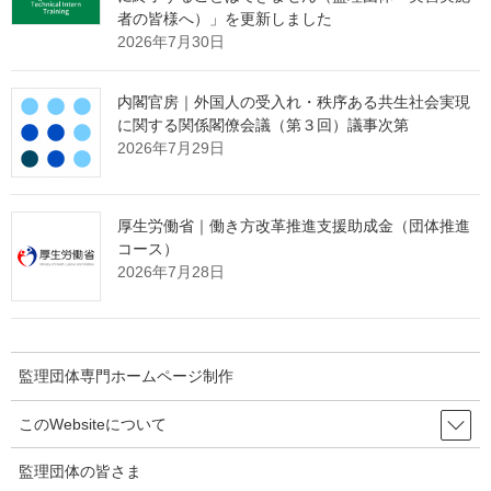
者の皆様へ）」を更新しました
2026年7月30日
内閣官房｜外国人の受入れ・秩序ある共生社会実現
に関する関係閣僚会議（第３回）議事次第
2026年7月29日
厚生労働省｜働き方改革推進支援助成金（団体推進
コース）
2026年7月28日
監理団体専門ホームページ制作＆MEO対
策サービス
メインページ
へ
監理団体専門ホームページ制作
このWebsiteについて
Threads
Facebook
X
監理団体の皆さま
Hatena
LINE
Copy