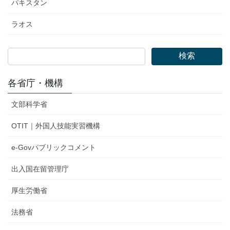
パキスタン
ラオス
検索
各省庁・機構
文部科学省
OTIT｜外国人技能実習機構
e-Govパブリックコメント
出入国在留管理庁
厚生労働省
法務省