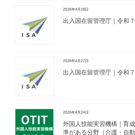
2026年4月28日
出入国在留管理庁｜令和
2026年4月27日
出入国在留管理庁｜令和
2026年4月24日
外国人技能実習機構｜育
準がある分野（介護・自