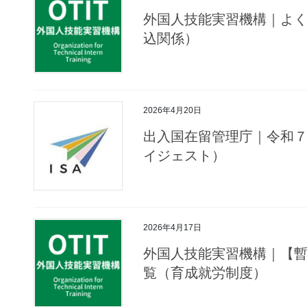
外国人技能実習機構｜よ
込関係）
2026年4月20日
出入国在留管理庁｜令和
イジェスト）
2026年4月17日
外国人技能実習機構｜【
覧（育成就労制度）