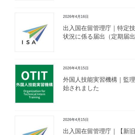
2026年4月16日
出入国在留管理庁｜特定
状況に係る届出（定期届
2026年4月15日
外国人技能実習機構｜監
始されました
2026年4月15日
出入国在留管理庁｜【新