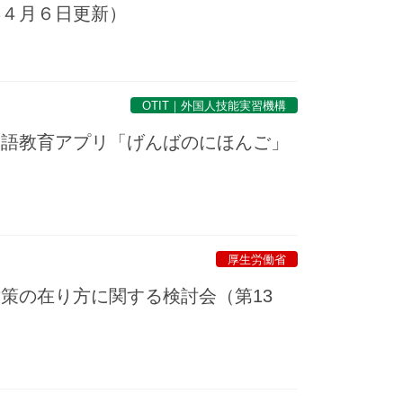
年４月６日更新）
OTIT｜外国人技能実習機構
本語教育アプリ「げんばのにほんご」
厚生労働省
策の在り方に関する検討会（第13