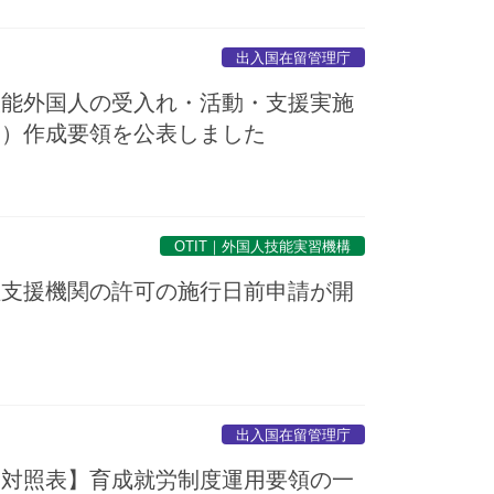
出入国在留管理庁
技能外国人の受入れ・活動・支援実施
出）作成要領を公表しました
OTIT｜外国人技能実習機構
理支援機関の許可の施行日前申請が開
出入国在留管理庁
旧対照表】育成就労制度運用要領の一