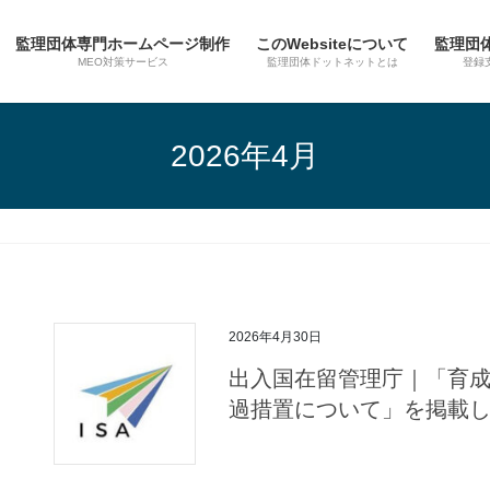
監理団体専門ホームページ制作
このWebsiteについて
監理団
MEO対策サービス
監理団体ドットネットとは
登録
2026年4月
2026年4月30日
出入国在留管理庁｜「育
過措置について」を掲載