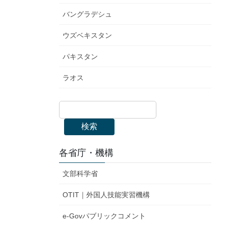
バングラデシュ
ウズベキスタン
パキスタン
ラオス
検索
各省庁・機構
文部科学省
OTIT｜外国人技能実習機構
e-Govパブリックコメント