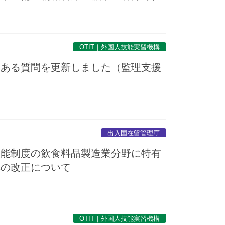
OTIT｜外国人技能実習機構
くある質問を更新しました（監理支援
出入国在留管理庁
技能制度の飲食料品製造業分野に特有
準の改正について
OTIT｜外国人技能実習機構