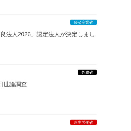
経済産業省
良法人2026」認定法人が決定しまし
外務省
日世論調査
厚生労働省