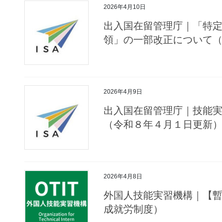
2026年4月10日
出入国在留管理庁｜「特
領」の一部改正について
2026年4月9日
出入国在留管理庁｜技能
（令和８年４月１日更新
2026年4月8日
外国人技能実習機構｜【
成就労制度）