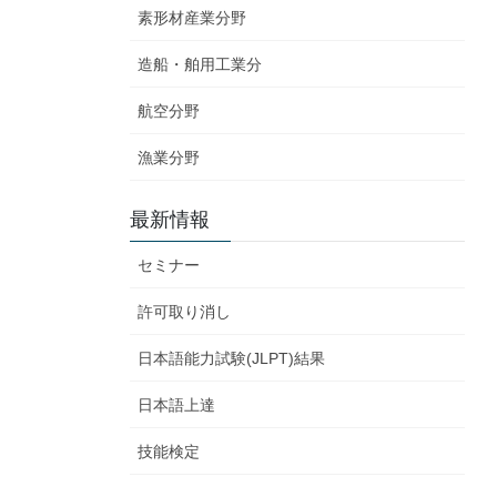
素形材産業分野
造船・舶用工業分
航空分野
漁業分野
最新情報
セミナー
許可取り消し
日本語能力試験(JLPT)結果
日本語上達
技能検定