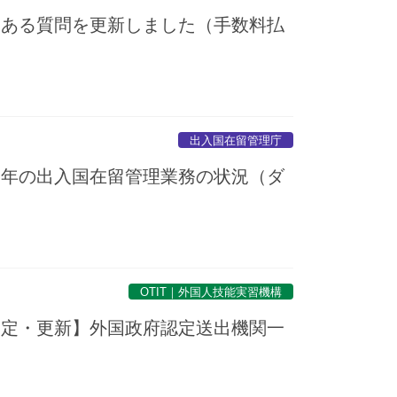
くある質問を更新しました（手数料払
出入国在留管理庁
７年の出入国在留管理業務の状況（ダ
OTIT｜外国人技能実習機構
暫定・更新】外国政府認定送出機関一