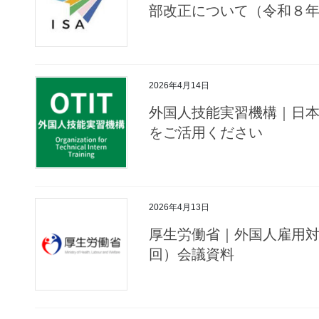
部改正について（令和８
2026年4月14日
外国人技能実習機構｜日
をご活用ください
2026年4月13日
厚生労働省｜外国人雇用対
回）会議資料