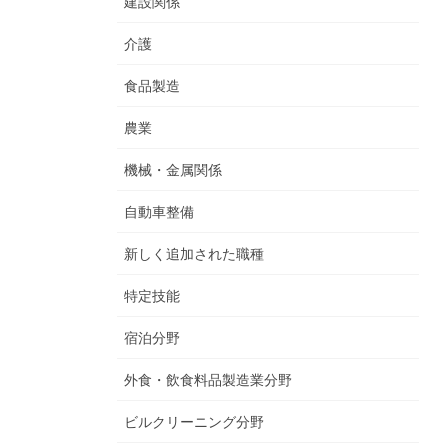
建設関係
介護
食品製造
農業
機械・金属関係
自動車整備
新しく追加された職種
特定技能
宿泊分野
外食・飲食料品製造業分野
ビルクリーニング分野