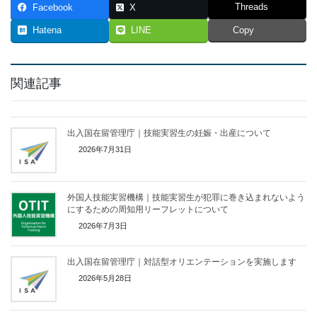
Threads
Facebook
X
Hatena
LINE
Copy
関連記事
出入国在留管理庁｜技能実習生の妊娠・出産について
2026年7月31日
外国人技能実習機構｜技能実習生が犯罪に巻き込まれないよう
にするための周知用リーフレットについて
2026年7月3日
出入国在留管理庁｜対話型オリエンテーションを実施します
2026年5月28日