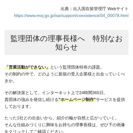
出典：出入国在留管理庁 Webサイト
https://www.moj.go.jp/isa/support/coexistence/04_00078.html
監理団体の理事長様へ 特別なお
知らせ
「営業活動ができない」
という監理団体特有の課題。
その制約の中で、どのように新規の受入企業様と出会っていくべ
きか。
その解決策として、インターネット上で24時間365日、
貴団体の強みを発信し続ける
"ホームページ制作"
サービスを提供
しております。
たった1社との出会いから、紹介の輪が自然と広がっていく。
そんな仕組みづくりに興味をお持ちの理事長様は、ぜひ下の画像
をクリックしてご確認ください。