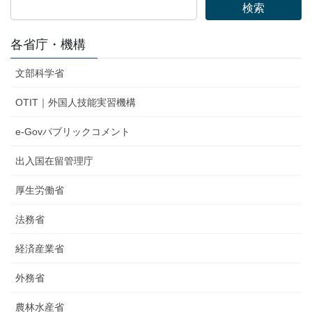
検索
各省庁・機構
文部科学省
OTIT｜外国人技能実習機構
e-Govパブリックコメント
出入国在留管理庁
厚生労働省
法務省
経済産業省
外務省
農林水産省