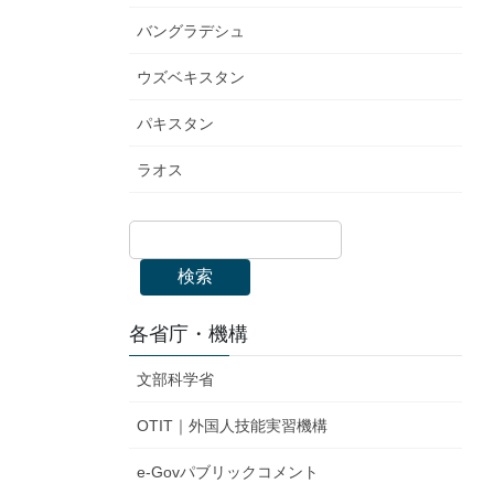
バングラデシュ
ウズベキスタン
パキスタン
ラオス
検索
各省庁・機構
文部科学省
OTIT｜外国人技能実習機構
e-Govパブリックコメント