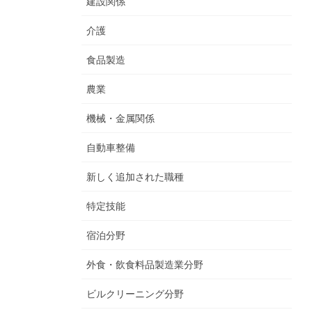
建設関係
介護
食品製造
農業
機械・金属関係
自動車整備
新しく追加された職種
特定技能
宿泊分野
外食・飲食料品製造業分野
ビルクリーニング分野