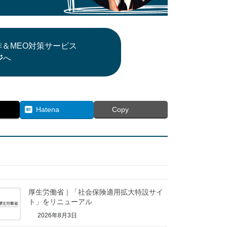
＆MEO対策サービス
ジ
へ
Hatena
Copy
厚生労働省｜「社会保険適用拡大特設サイ
ト」をリニューアル
2026年8月3日