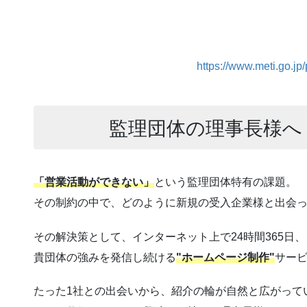
https://www.meti.go.j
監理団体の理事長様へ
「営業活動ができない」
という監理団体特有の課題。
その制約の中で、どのように新規の受入企業様と出会
その解決策として、インターネット上で24時間365日、
貴団体の強みを発信し続ける
"ホームページ制作"
サー
たった1社との出会いから、紹介の輪が自然と広がって