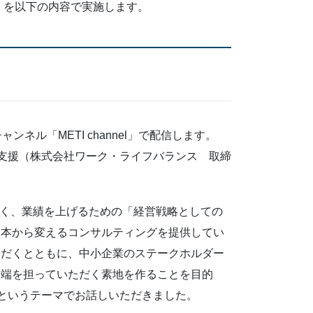
」を以下の内容で実施します。
ンネル「METI channel」で配信します。
立支援（株式会社ワーク・ライフバランス 取締
はなく、業績を上げるための「経営戦略としての
根本から変えるコンサルティングを提供してい
ただくとともに、中小企業のステークホルダー
一端を担っていただく素地を作ることを目的
」というテーマでお話しいただきました。