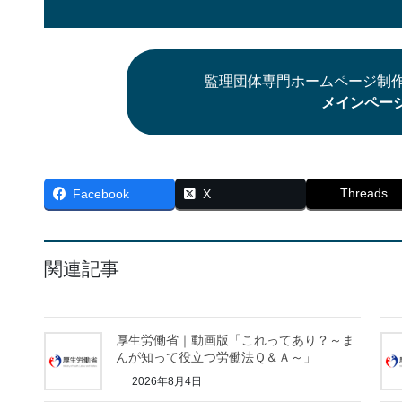
監理団体専門ホームページ制作
メインペー
Threads
Facebook
X
関連記事
厚生労働省｜動画版「これってあり？～ま
んが知って役立つ労働法Ｑ＆Ａ～」
2026年8月4日