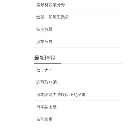
素形材産業分野
造船・舶用工業分
航空分野
漁業分野
最新情報
セミナー
許可取り消し
日本語能力試験(JLPT)結果
日本語上達
技能検定