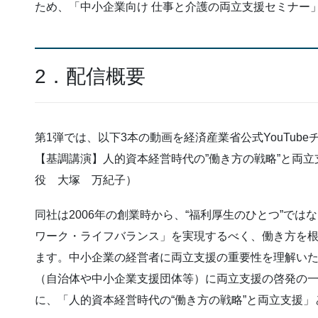
ため、「中小企業向け 仕事と介護の両立支援セミナー
2．配信概要
第1弾では、以下3本の動画を経済産業省公式YouTubeチャ
【基調講演】人的資本経営時代の”働き方の戦略”と両
役 大塚 万紀子）
同社は2006年の創業時から、“福利厚生のひとつ”で
ワーク・ライフバランス」を実現するべく、働き方を
ます。中小企業の経営者に両立支援の重要性を理解い
（自治体や中小企業支援団体等）に両立支援の啓発の
に、「人的資本経営時代の“働き方の戦略”と両立支援