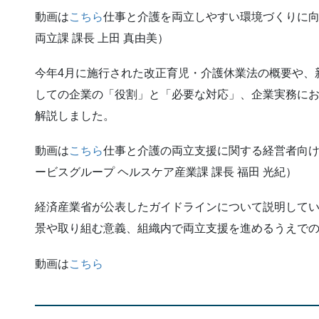
動画は
こちら
仕事と介護を両立しやすい環境づくりに向
両立課 課長 上田 真由美）
今年4月に施行された改正育児・介護休業法の概要や、
しての企業の「役割」と「必要な対応」、企業実務に
解説しました。
動画は
こちら
仕事と介護の両立支援に関する経営者向け
ービスグループ ヘルスケア産業課 課長 福田 光紀）
経済産業省が公表したガイドラインについて説明して
景や取り組む意義、組織内で両立支援を進めるうえで
動画は
こちら