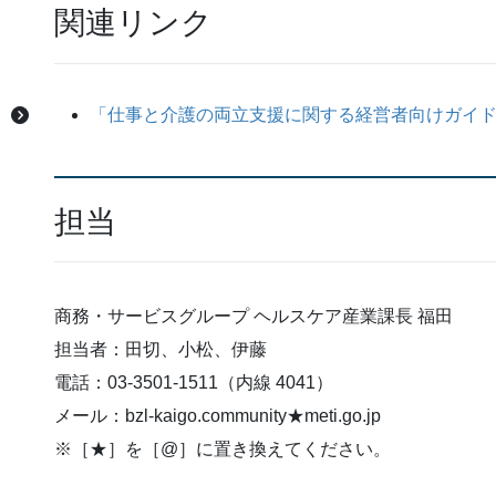
関連リンク
「仕事と介護の両立支援に関する経営者向けガイ
担当
商務・サービスグループ ヘルスケア産業課長 福田
担当者：田切、小松、伊藤
電話：03-3501-1511（内線 4041）
メール：bzl-kaigo.community★meti.go.jp
※［★］を［@］に置き換えてください。