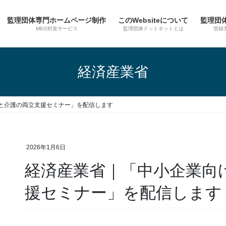
監理団体専門ホームページ制作
このWebsiteについて
監理団
MEO対策サービス
監理団体ドットネットとは
登録
経済産業省
事と介護の両立支援セミナー」を配信します
2026年1月6日
経済産業省｜「中小企業向
援セミナー」を配信します