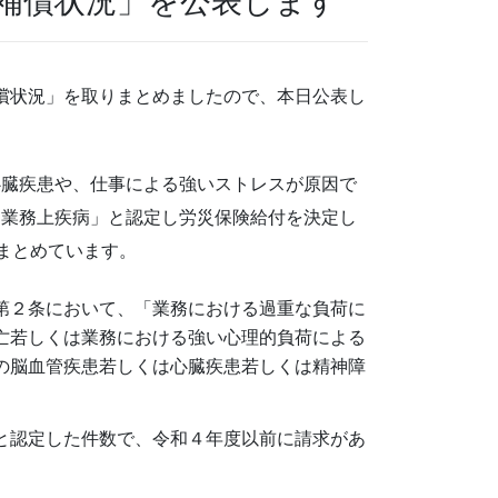
補償状況」を公表します
償状況」を取りまとめましたので、本日公表し
臓疾患や、仕事による強いストレスが原因で
「業務上疾病」と認定し労災保険給付を決定し
まとめています。
第２条において、「業務における過重な負荷に
亡若しくは業務における強い心理的負荷による
の脳血管疾患若しくは心臓疾患若しくは精神障
と認定した件数で、令和４年度以前に請求があ