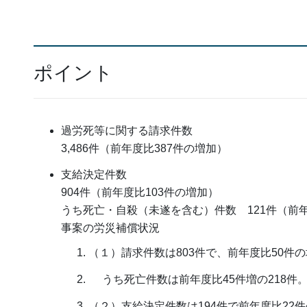
ポイント
過労死等に関する請求件数
3,486件（前年度比387件の増加）
支給決定件数
904件（前年度比103件の増加）
うち死亡・自殺（未遂を含む）件数 121件（前
事案の労災補償状況
（１）請求件数は803件で、前年度比50件
うち死亡件数は前年度比45件増の218件
（２）支給決定件数は194件で前年度比22