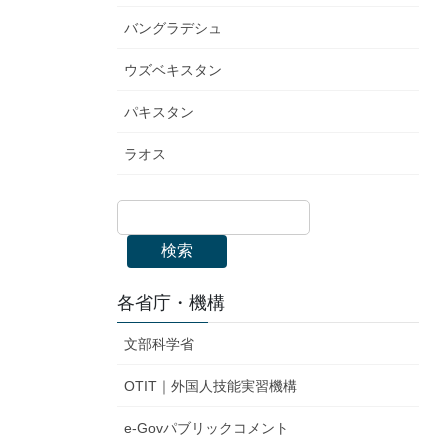
バングラデシュ
ウズベキスタン
パキスタン
ラオス
検索
各省庁・機構
文部科学省
OTIT｜外国人技能実習機構
e-Govパブリックコメント