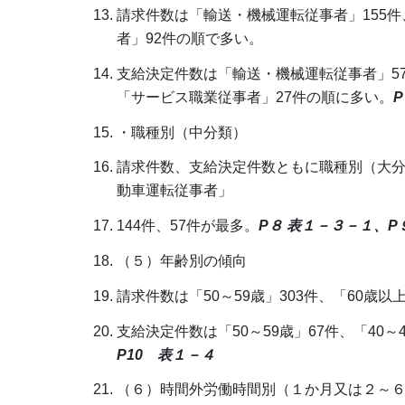
請求件数は「輸送・機械運転従事者」155件
者」92件の順で多い。
支給決定件数は「輸送・機械運転従事者」5
「サービス職業従事者」27件の順に多い。
・職種別（中分類）
請求件数、支給決定件数ともに職種別（大
動車運転従事者」
144件、57件が最多。
P８ 表１－３－１、P
（５）年齢別の傾向
請求件数は「50～59歳」303件、「60歳以上
支給決定件数は「50～59歳」67件、「40～
P10 表１－４
（６）時間外労働時間別（１か月又は２～