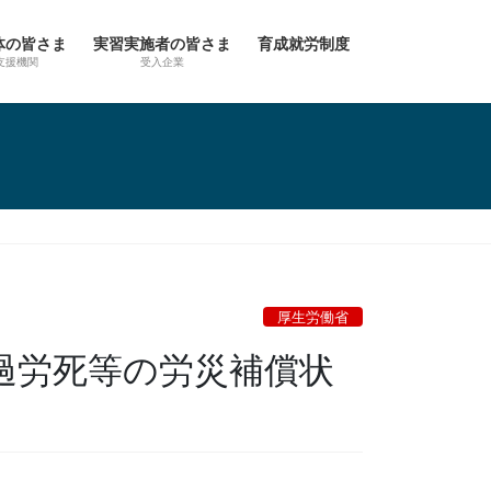
体の皆さま
実習実施者の皆さま
育成就労制度
支援機関
受入企業
厚生労働省
過労死等の労災補償状