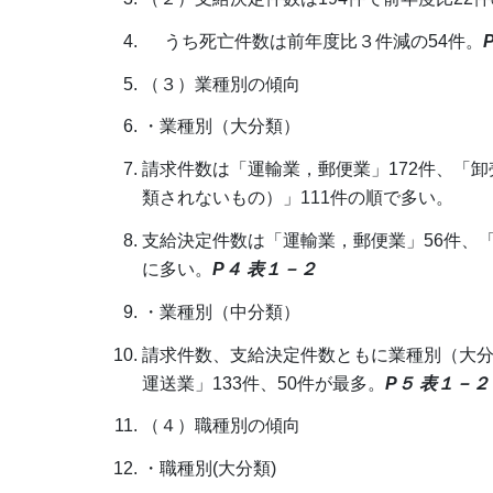
うち死亡件数は前年度比３件減の54件。
（３）業種別の傾向
・業種別（大分類）
請求件数は「運輸業，郵便業」172件、「卸
類されないもの）」111件の順で多い。
支給決定件数は「運輸業，郵便業」56件、「
に多い。
P４ 表１－２
・業種別（中分類）
請求件数、支給決定件数ともに業種別（大
運送業」133件、50件が最多。
P５ 表１－
（４）職種別の傾向
・職種別(大分類)