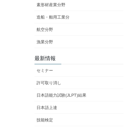
素形材産業分野
造船・舶用工業分
航空分野
漁業分野
最新情報
セミナー
許可取り消し
日本語能力試験(JLPT)結果
日本語上達
技能検定