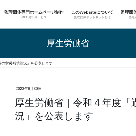
監理団体専門ホームページ制作
このWebsiteについて
監理団
MEO対策サービス
監理団体ドットネットとは
登録
厚生労働省
等の労災補償状況」を公表します
2023年6月30日
厚生労働省｜令和４年度「
況」を公表します