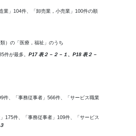
造業」104件、「卸売業，小売業」100件の順
分類）の「医療，福祉」のうち
85件が最多。
P17 表２－２－１、P18 表２－
9件、「事務従事者」566件、「サービス職業
175件、「事務従事者」109件、「サービス
－３