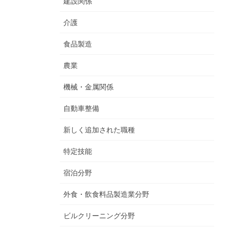
建設関係
介護
食品製造
農業
機械・金属関係
自動車整備
新しく追加された職種
特定技能
宿泊分野
外食・飲食料品製造業分野
ビルクリーニング分野