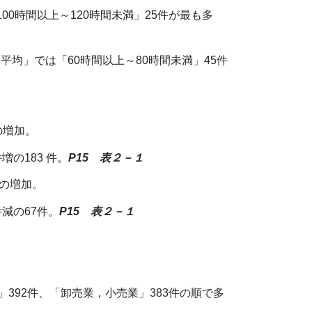
00時間以上～120時間未満」25件が最も多
均」では「60時間以上～80時間未満」45件
の増加。
の183 件。
P15 表２－１
件の増加。
減の67件。
P15 表２－１
」392件、「卸売業，小売業」383件の順で多