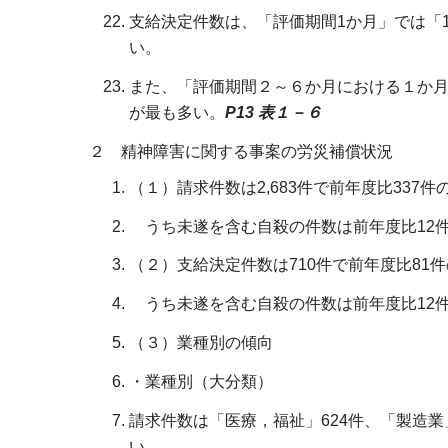
支給決定件数は、「評価期間1か月」では「1
い。
また、「評価期間２～６か月における１か月平
が最も多い。
P13 表１－６
２ 精神障害に関する事案の労災補償状況
（１）請求件数は2,683件で前年度比337件
うち未遂を含む自殺の件数は前年度比12件増
（２）支給決定件数は710件で前年度比81
うち未遂を含む自殺の件数は前年度比12件
（３）業種別の傾向
・業種別（大分類）
請求件数は「医療，福祉」624件、「製造業
い。