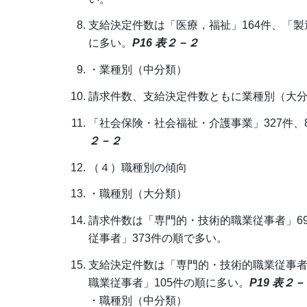
支給決定件数は「医療，福祉」164件、「製
に多い。
P16 表２－２
・業種別（中分類）
請求件数、支給決定件数ともに業種別（大
「社会保険・社会福祉・介護事業」327件、
２－２
（４）職種別の傾向
・職種別（大分類）
請求件数は「専門的・技術的職業従事者」69
従事者」373件の順で多い。
支給決定件数は「専門的・技術的職業従事者」
職業従事者」105件の順に多い。
P19 表２
・職種別（中分類）