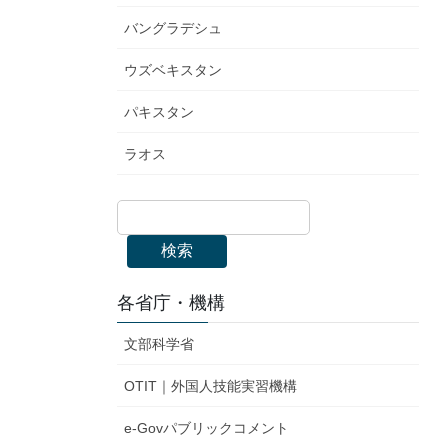
バングラデシュ
ウズベキスタン
パキスタン
ラオス
検索
各省庁・機構
文部科学省
OTIT｜外国人技能実習機構
e-Govパブリックコメント