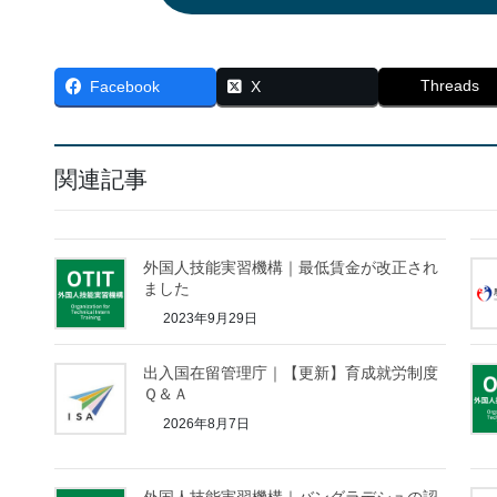
Threads
Facebook
X
関連記事
外国人技能実習機構｜最低賃金が改正され
ました
2023年9月29日
出入国在留管理庁｜【更新】育成就労制度
Ｑ＆Ａ
2026年8月7日