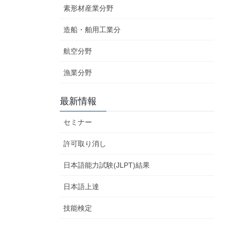
素形材産業分野
造船・舶用工業分
航空分野
漁業分野
最新情報
セミナー
許可取り消し
日本語能力試験(JLPT)結果
日本語上達
技能検定