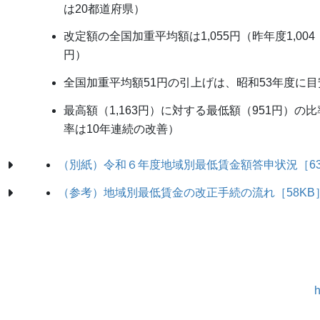
は20都道府県）
改定額の全国加重平均額は1,055円（昨年度1,004
円
全国加重平均額51円の引上げは、昭和53年度に
最高額（1,163円）に対する最低額（951円）の比
率は10年連続の改善）
（別紙）令和６年度地域別最低賃金額答申状況［63
（参考）地域別最低賃金の改正手続の流れ［58KB
h