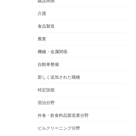
建設関係
介護
食品製造
農業
機械・金属関係
自動車整備
新しく追加された職種
特定技能
宿泊分野
外食・飲食料品製造業分野
ビルクリーニング分野