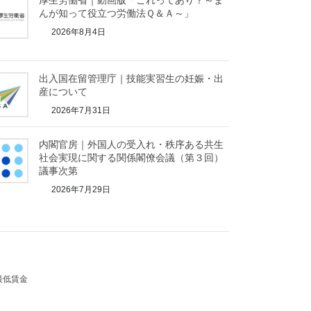
厚生労働省｜動画版「これってあり？～ま
んが知って役立つ労働法Ｑ＆Ａ～」
2026年8月4日
出入国在留管理庁｜技能実習生の妊娠・出
産について
2026年7月31日
内閣官房｜外国人の受入れ・秩序ある共生
社会実現に関する関係閣僚会議（第３回）
議事次第
2026年7月29日
最低賃金