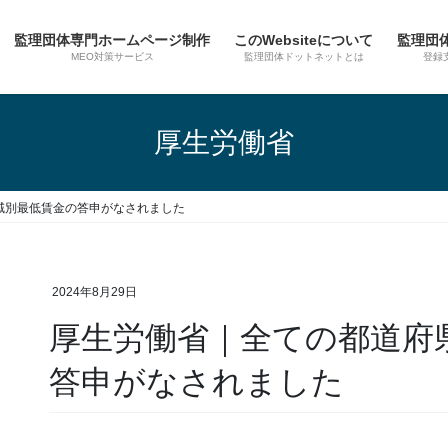
監理団体専門ホームページ制作
このWebsiteについて
監理団
MEO対策サービス
監理団体ドットネットとは
登録
厚生労働省
域別最低賃金の答申がなされました
2024年8月29日
厚生労働省｜全ての都道府
答申がなされました