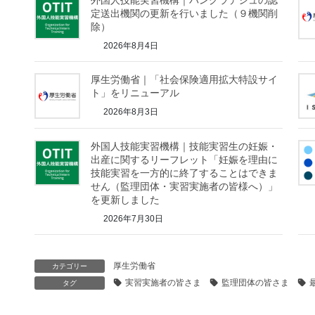
外国人技能実習機構｜バングラデシュの認
定送出機関の更新を行いました（９機関削
除）
2026年8月4日
厚生労働省｜「社会保険適用拡大特設サイ
ト」をリニューアル
2026年8月3日
外国人技能実習機構｜技能実習生の妊娠・
出産に関するリーフレット「妊娠を理由に
技能実習を一方的に終了することはできま
せん（監理団体・実習実施者の皆様へ）」
を更新しました
2026年7月30日
厚生労働省
カテゴリー
実習実施者の皆さま
監理団体の皆さま
タグ