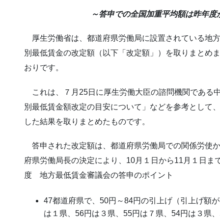
～答申での全国加重平均額は昨年度から
厚生労働省は、都道府県労働局に設置されている地方
別最低賃金の改定額（以下「改定額」）を取りまとめ
おりです。
これは、７月25日に厚生労働大臣の諮問機関である
別最低賃金額改定の目安について」などを参考として
した結果を取りまとめたものです。
答申された改定額は、都道府県労働局での関係労使か
府県労働局長の決定により、10月１日から11月１日
度 地方最低賃金審議会の答申のポイント
47都道府県で、50円～84円の引上げ（引上げ額が
は１県、56円は３県、55円は７県、54円は３県、