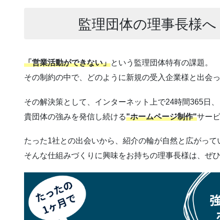
監理団体の理事長様へ
「営業活動ができない」
という監理団体特有の課題。
その制約の中で、どのように新規の受入企業様と出会
その解決策として、インターネット上で24時間365日、
貴団体の強みを発信し続ける
"ホームページ制作"
サー
たった1社との出会いから、紹介の輪が自然と広がって
そんな仕組みづくりに興味をお持ちの理事長様は、ぜ