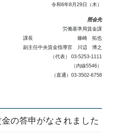
令和6年8月29日（木）
照会先
労働基準局賃金課
課長 篠崎 拓也
副主任中央賃金指導官 川辺 博之
（代表） 03-5253-1111
（内線5546）
（直通）03-3502-6758
賃金の答申がなされました