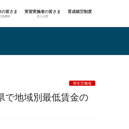
体の皆さま
実習実施者の皆さま
育成就労制度
支援機関
受入企業
厚生労働省
県で地域別最低賃金の