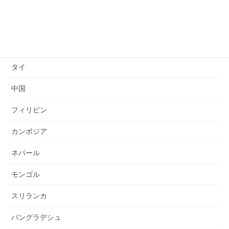
ベトナム
インドネシア
ミャンマー
タイ
中国
フィリピン
カンボジア
ネパール
モンゴル
スリランカ
バングラデシュ