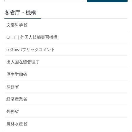
各省庁・機構
文部科学省
OTIT｜外国人技能実習機構
e-Govパブリックコメント
出入国在留管理庁
厚生労働省
法務省
経済産業省
外務省
農林水産省