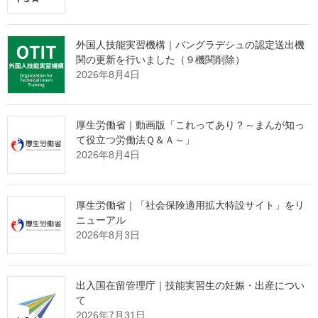
「営業活動ができない」
という監理団体特有の課題。
外国人技能実習機構｜バングラデシュの認定送出機
その制約の中で、どのように新規の受入企業様と出会っていくべ
関の更新を行いました（９機関削除）
きか。
2026年8月4日
その解決策として、インターネット上で24時間365日、
貴団体の強みを発信し続ける
"ホームページ制作"
サービスを提供
しております。
厚生労働省｜動画版「これってあり？～まんが知っ
て役立つ労働法Ｑ＆Ａ～」
たった1社との出会いから、紹介の輪が自然と広がっていく。
2026年8月4日
そんな仕組みづくりに興味をお持ちの理事長様は、ぜひ下の画像
をクリックしてご確認ください。
厚生労働省｜「社会保険適用拡大特設サイト」をリ
ニューアル
2026年8月3日
出入国在留管理庁｜技能実習生の妊娠・出産につい
て
2026年7月31日