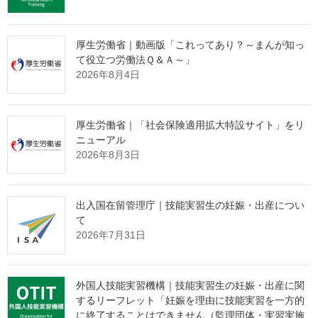
令和4年2月18日一部改正
令和4年1月26日一部改正
厚生労働省｜動画版「これってあり？～まんが知っ
令和3年8月1日一部改正
※関係通知については
こちら
て役立つ労働法Ｑ＆Ａ～」
令和3年4月1日一部改正
2026年8月4日
令和2年4月3日一部改正
※様式については
こちら
令和元年6月10日一部改正
厚生労働省｜「社会保険適用拡大特設サイト」をリ
ニューアル
平成31年4月1日一部改正
2026年8月3日
平成30年6月8日一部改正
平成29年12月7日一部改正
出入国在留管理庁｜技能実習生の妊娠・出産につい
平成29年7月14日一部改正
て
2026年7月31日
平成29年6月1日一部改正
外国人技能実習機構｜技能実習生の妊娠・出産に関
●要領本体
するリーフレット「妊娠を理由に技能実習を一方的
に終了することはできません（監理団体・実習実施
全体版