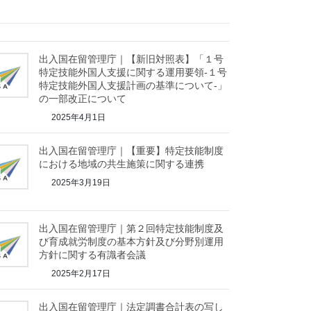
出入国在留管理庁｜【新旧対照表】「１号
特定技能外国人支援に関する運用要領-１号
特定技能外国人支援計画の基準について-」
の一部改正について
2025年4月1日
出入国在留管理庁｜【重要】特定技能制度
における地域の共生施策に関する連携
2025年3月19日
出入国在留管理庁｜第２回特定技能制度及
び育成就労制度の基本方針及び分野別運用
方針に関する有識者会議
2025年2月17日
出入国在留管理庁｜法定調書合計表の写し