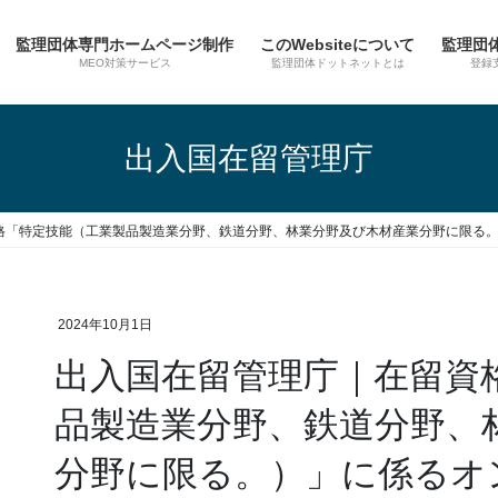
監理団体専門ホームページ制作
このWebsiteについて
監理団
MEO対策サービス
監理団体ドットネットとは
登録
出入国在留管理庁
格「特定技能（工業製品製造業分野、鉄道分野、林業分野及び木材産業分野に限る
2024年10月1日
出入国在留管理庁｜在留資
品製造業分野、鉄道分野、
分野に限る。）」に係るオ