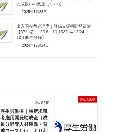
の取扱いの変更について
2025年1月23日
出入国在留管理庁｜登録支援機関登録簿
【37件増・12/18…10,153件→12/24…
10,190件登録】
2024年12月24日
厚生労働省
次の記事
厚生労働省｜特定求職
者雇用開発助成金（成
長分野等人材確保・育
成コース）は、より利