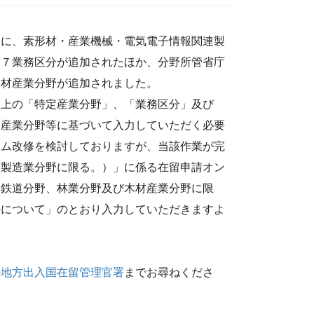
に、素形材・産業機械・電気電子情報関連製
に７業務区分が追加されたほか、分野所管省庁
木材産業分野が追加されました。
上の「特定産業分野」、「業務区分」及び
定産業分野等に基づいて入力していただく必要
テム改修を検討しておりますが、当該作業が完
品製造業分野に限る。）」に係る在留申請オン
（鉄道分野、林業分野及び木材産業分野に限
法について」のとおり入力していただきますよ
の
地方出入国在留管理官署
までお尋ねくださ