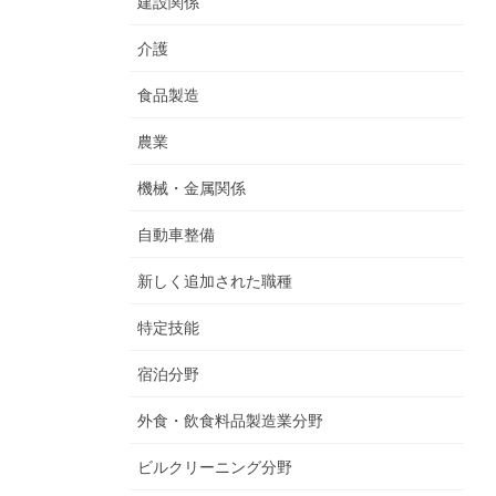
建設関係
介護
食品製造
農業
機械・金属関係
自動車整備
新しく追加された職種
特定技能
宿泊分野
外食・飲食料品製造業分野
ビルクリーニング分野