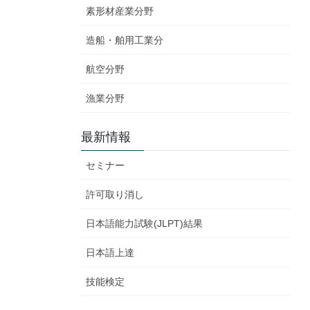
素形材産業分野
造船・舶用工業分
航空分野
漁業分野
最新情報
セミナー
許可取り消し
日本語能力試験(JLPT)結果
日本語上達
技能検定