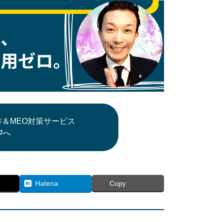
＆MEO対策サービス
ジ
へ
Hatena
Copy