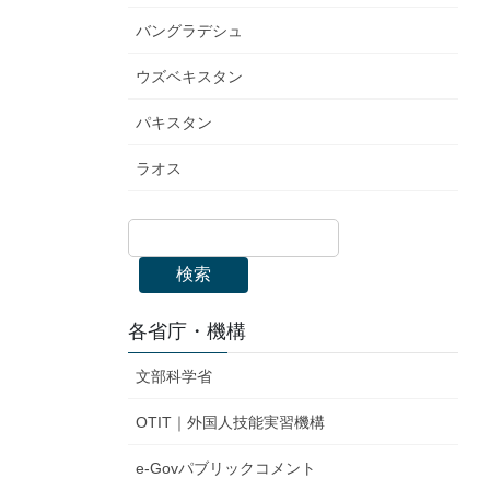
バングラデシュ
ウズベキスタン
パキスタン
ラオス
検索
各省庁・機構
文部科学省
OTIT｜外国人技能実習機構
e-Govパブリックコメント