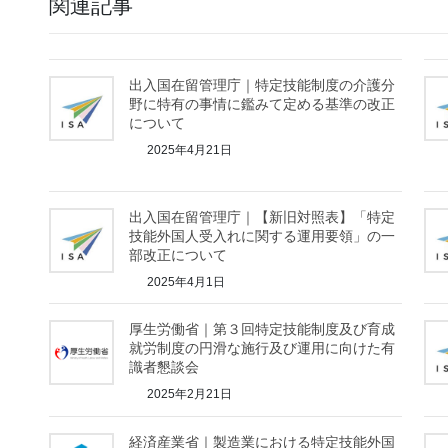
関連記事
出入国在留管理庁｜特定技能制度の介護分
野に特有の事情に鑑みて定める基準の改正
について
2025年4月21日
出入国在留管理庁｜【新旧対照表】「特定
技能外国人受入れに関する運用要領」の一
部改正について
2025年4月1日
厚生労働省｜第３回特定技能制度及び育成
就労制度の円滑な施行及び運用に向けた有
識者懇談会
2025年2月21日
経済産業省｜製造業における特定技能外国