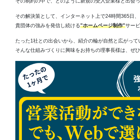
その制約の中で、どのように新規の受入企業様と出会
その解決策として、インターネット上で24時間365日、
貴団体の強みを発信し続ける
"ホームページ制作"
サー
たった1社との出会いから、紹介の輪が自然と広がって
そんな仕組みづくりに興味をお持ちの理事長様は、ぜ