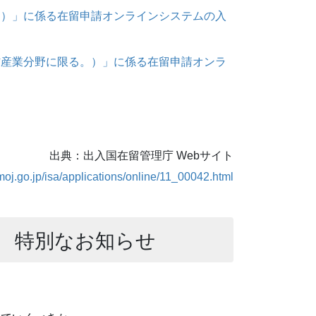
。）」に係る在留申請オンラインシステムの入
材産業分野に限る。）」に係る在留申請オンラ
出典：出入国在留管理庁 Webサイト
moj.go.jp/isa/applications/online/11_00042.html
 特別なお知らせ