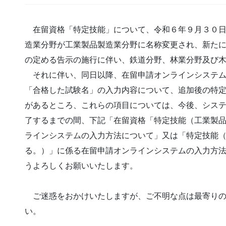
在留資格「特定技能」について、令和６年９月３０日
造業分野が工業製品製造業分野に名称変更され、新た
の定める告示の施行に伴い、鉄道分野、林業分野及び
それに伴い、同日以降、在留申請オンラインシステム
「合格した試験名」の入力内容について、追加後の特
があるところ、これらの項目については、今後、シス
了するまでの間、下記「在留資格「特定技能（工業製
ラインシステムの入力方法について」又は「特定技能
る。）」に係る在留申請オンラインシステムの入力方
うよろしくお願いいたします。
ご迷惑をおかけいたしますが、ご不明な点は最寄り
い。