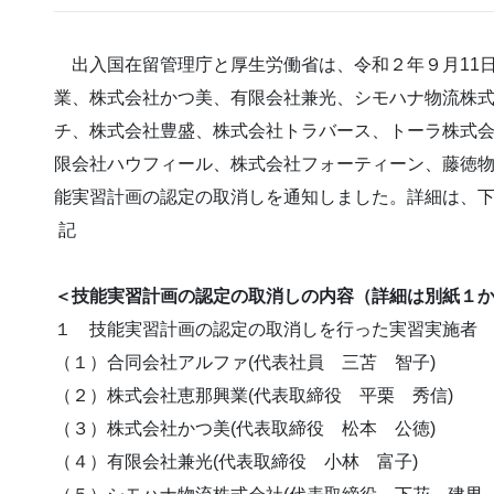
出入国在留管理庁と厚生労働省は、令和２年９月11
業、株式会社かつ美、有限会社兼光、シモハナ物流株
チ、株式会社豊盛、株式会社トラバース、トーラ株式
限会社ハウフィール、株式会社フォーティーン、藤徳
能実習計画の認定の取消しを通知しました。詳細は、
記
＜技能実習計画の認定の取消しの内容（詳細は別紙１か
１ 技能実習計画の認定の取消しを行った実習実施者
（１）合同会社アルファ(代表社員 三苫 智子)
（２）株式会社恵那興業(代表取締役 平栗 秀信)
（３）株式会社かつ美(代表取締役 松本 公徳)
（４）有限会社兼光(代表取締役 小林 富子)