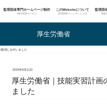
監理団体専門ホームページ制作
このWebsiteについて
監理団
MEO対策サービス
監理団体ドットネットとは
登録
厚生労働省
の取消しを行いました
2020年9月11日
厚生労働省｜技能実習計画
ました