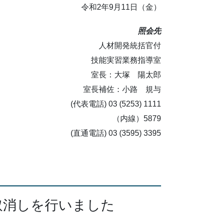
令和2年9月11日（金）
照会先
人材開発統括官付
技能実習業務指導室
室長：大塚 陽太郎
室長補佐：小路 規与
(代表電話) 03 (5253) 1111
（内線）5879
(直通電話) 03 (3595) 3395
取消しを行いました