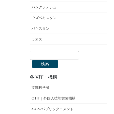
バングラデシュ
ウズベキスタン
パキスタン
ラオス
検索
各省庁・機構
文部科学省
OTIT｜外国人技能実習機構
e-Govパブリックコメント