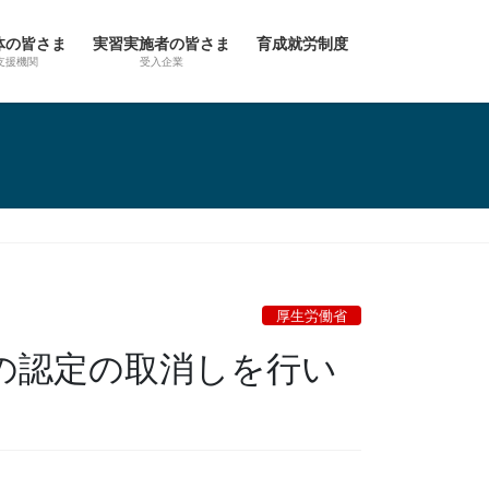
体の皆さま
実習実施者の皆さま
育成就労制度
支援機関
受入企業
厚生労働省
の認定の取消しを行い