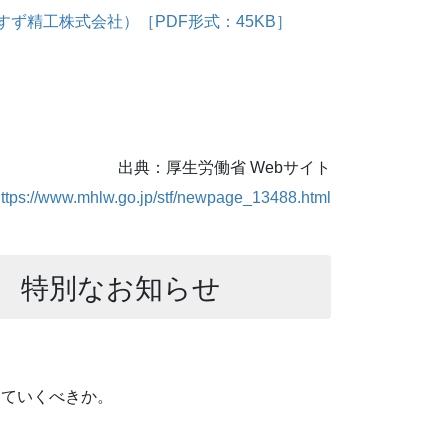
ず精工株式会社）［PDF形式：45KB］
出典：厚生労働省 Webサイト
ttps://www.mhlw.go.jp/stf/newpage_13488.html
 特別なお知らせ
っていくべきか。