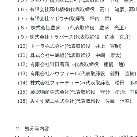
（５）シモハナ物流株式会社(代表取締役 下花 建男、
（６）有限会社高山精機(代表取締役 高山 知彦、高山
（７）有限会社ツボウチ(取締役 坪内 武)
（８） 株式会社豊盛 （代表取締役 豊盛 光正）
（９）株式会社トラバース(代表取締役 佐藤 克彦)
（10）トーラ株式会社(代表取締役 井上 宣昭)
（11）株式会社中嶋組(代表取締役 中嶋 康太)
（12）有限会社野田養鶏（代表取締役 棚橋 勉)
（13）有限会社ハウフィール(代表取締役 舘野 直樹)
（14）株式会社フォーティーン(代表取締役 松田 多惠
（15）藤徳物産株式会社(代表取締役 守分 孝治、中
（16）みすず精工株式会社(代表取締役 佐藤 信春)
２ 処分等内容