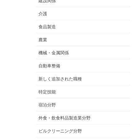
建設関係
介護
食品製造
農業
機械・金属関係
自動車整備
新しく追加された職種
特定技能
宿泊分野
外食・飲食料品製造業分野
ビルクリーニング分野