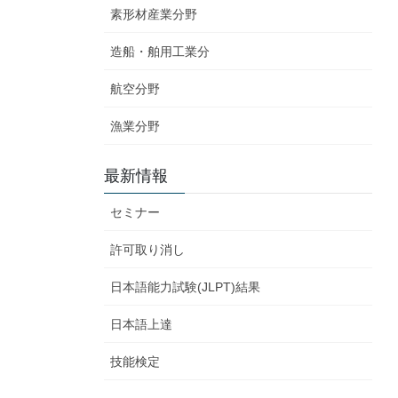
素形材産業分野
造船・舶用工業分
航空分野
漁業分野
最新情報
セミナー
許可取り消し
日本語能力試験(JLPT)結果
日本語上達
技能検定