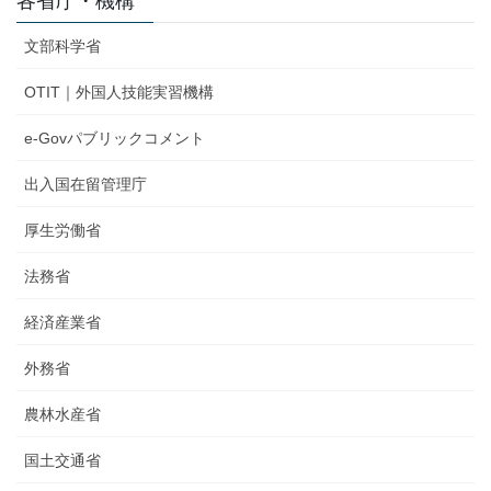
各省庁・機構
文部科学省
OTIT｜外国人技能実習機構
e-Govパブリックコメント
出入国在留管理庁
厚生労働省
法務省
経済産業省
外務省
農林水産省
国土交通省