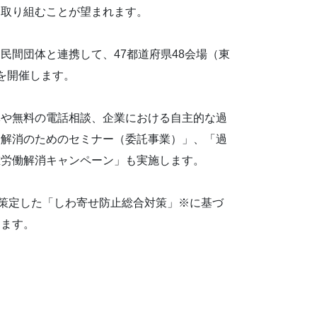
に取り組むことが望まれます。
間団体と連携して、47都道府県48会場（東
を開催します。
や無料の電話相談、企業における自主的な過
働解消のためのセミナー（委託事業）」、「過
重労働解消キャンペーン」も実施します。
策定した「しわ寄せ防止総合対策」※に基づ
します。