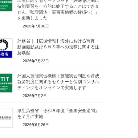
出産に関するリーフレット「妊娠を理由に
技能実習を一方的に終了することはできま
せん（監理団体・実習実施者の皆様へ）」
を更新しました
2026年7月30日
外務省｜【広域情報】海外における写真・
動画撮影及びＳＮＳ等への投稿に関する注
意喚起
2026年7月22日
外国人技能実習機構｜技能実習制度や育成
就労制度に関するセミナーと個別コンサル
ティングをオンラインで実施します
2026年7月2日
厚生労働省｜令和８年度「全国安全週間」
を７月に実施
2026年6月26日