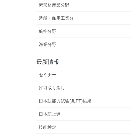
素形材産業分野
造船・舶用工業分
航空分野
漁業分野
最新情報
セミナー
許可取り消し
日本語能力試験(JLPT)結果
日本語上達
技能検定