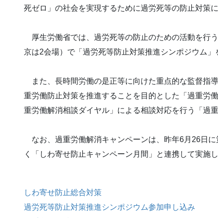
死ゼロ」の社会を実現するために過労死等の防止対策
厚生労働省では、過労死等の防止のための活動を行う民
京は2会場）で「過労死等防止対策推進シンポジウム」
また、長時間労働の是正等に向けた重点的な監督指導
重労働防止対策を推進することを目的とした「過重労
重労働解消相談ダイヤル」による相談対応を行う「過
なお、過重労働解消キャンペーンは、昨年6月26日に
く「しわ寄せ防止キャンペーン月間」と連携して実施
しわ寄せ防止総合対策
過労死等防止対策推進シンポジウム参加申し込み