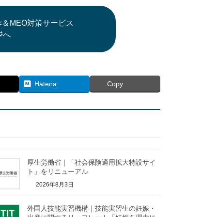
＆MEO対策サービス
ジ
へ
Hatena
Copy
厚生労働省｜「社会保険適用拡大特設サイ
ト」をリニューアル
2026年8月3日
外国人技能実習機構｜技能実習生の妊娠・