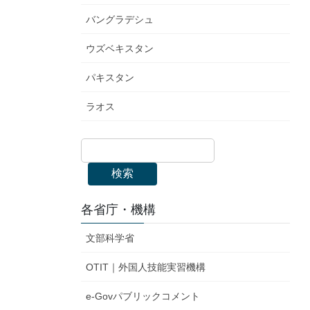
バングラデシュ
ウズベキスタン
パキスタン
ラオス
検索
各省庁・機構
文部科学省
OTIT｜外国人技能実習機構
e-Govパブリックコメント