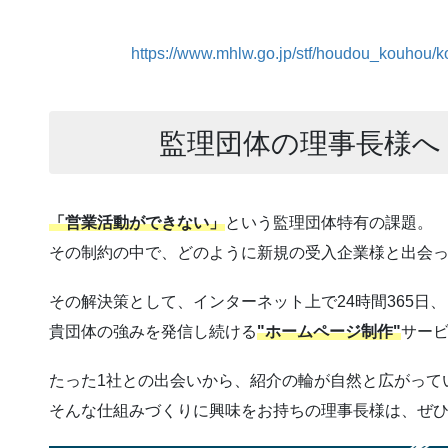
https://www.mhlw.go.jp/stf/houdou_kouhou
監理団体の理事長様へ
「営業活動ができない」
という監理団体特有の課題。
その制約の中で、どのように新規の受入企業様と出会
その解決策として、インターネット上で24時間365日、
貴団体の強みを発信し続ける
"ホームページ制作"
サー
たった1社との出会いから、紹介の輪が自然と広がって
そんな仕組みづくりに興味をお持ちの理事長様は、ぜ