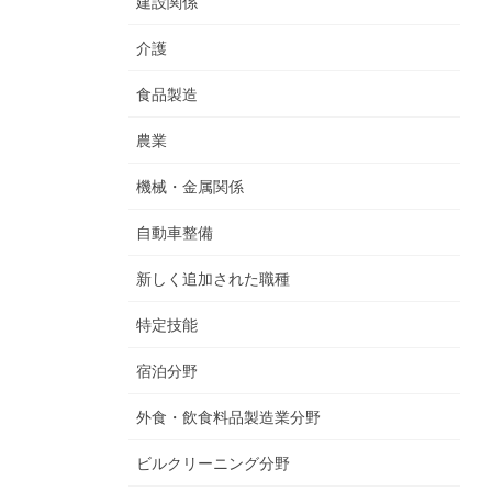
建設関係
介護
食品製造
農業
機械・金属関係
自動車整備
新しく追加された職種
特定技能
宿泊分野
外食・飲食料品製造業分野
ビルクリーニング分野