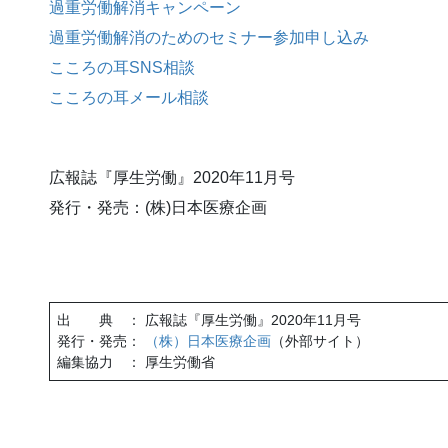
過重労働解消キャンペーン
過重労働解消のためのセミナー参加申し込み
こころの耳SNS相談
こころの耳メール相談
広報誌『厚生労働』2020年11月号
発行・発売：(株)日本医療企画
出 典 ： 広報誌『厚生労働』2020年11月号
発行・発売：
（株）日本医療企画
（外部サイト）
編集協力 ： 厚生労働省