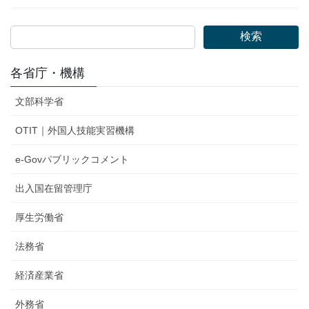
検索
各省庁・機構
文部科学省
OTIT｜外国人技能実習機構
e-Govパブリックコメント
出入国在留管理庁
厚生労働省
法務省
経済産業省
外務省