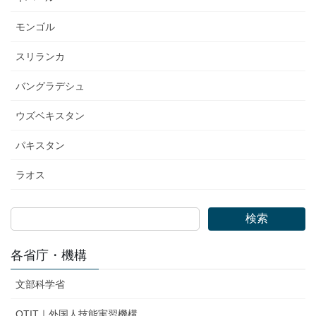
モンゴル
スリランカ
バングラデシュ
ウズベキスタン
パキスタン
ラオス
検索
各省庁・機構
文部科学省
OTIT｜外国人技能実習機構