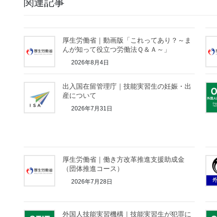
関連記事
厚生労働省｜動画版「これってあり？～ま
んが知って役立つ労働法Ｑ＆Ａ～」
2026年8月4日
出入国在留管理庁｜技能実習生の妊娠・出
産について
2026年7月31日
厚生労働省｜働き方改革推進支援助成金
（団体推進コース）
2026年7月28日
外国人技能実習機構｜技能実習生が犯罪に