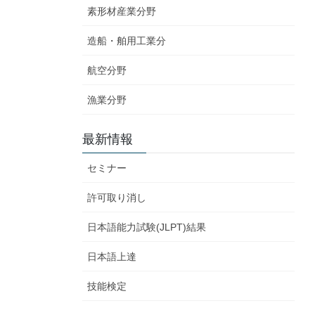
素形材産業分野
造船・舶用工業分
航空分野
漁業分野
最新情報
セミナー
許可取り消し
日本語能力試験(JLPT)結果
日本語上達
技能検定