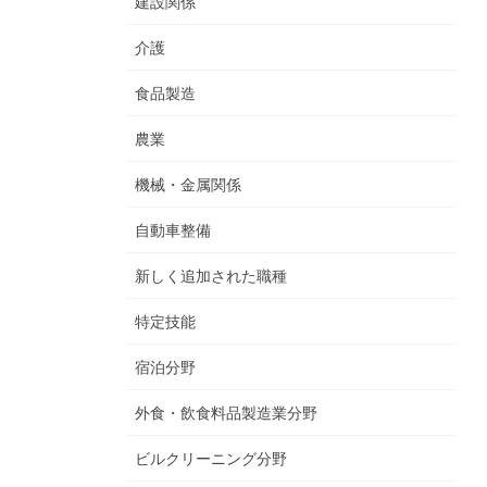
建設関係
介護
食品製造
農業
機械・金属関係
自動車整備
新しく追加された職種
特定技能
宿泊分野
外食・飲食料品製造業分野
ビルクリーニング分野