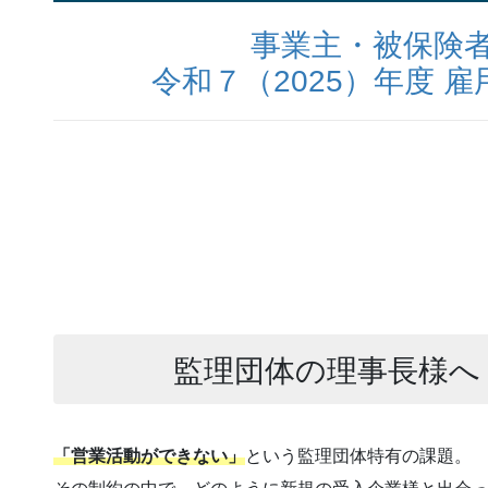
事業主・被保険
令和７（2025）年度 
監理団体の理事長様へ
「営業活動ができない」
という監理団体特有の課題。