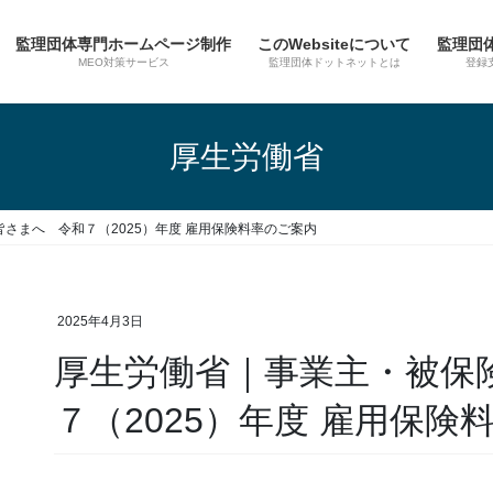
監理団体専門ホームページ制作
このWebsiteについて
監理団
MEO対策サービス
監理団体ドットネットとは
登録
厚生労働省
さまへ 令和７（2025）年度 雇用保険料率のご案内
2025年4月3日
厚生労働省｜事業主・被保
７（2025）年度 雇用保険