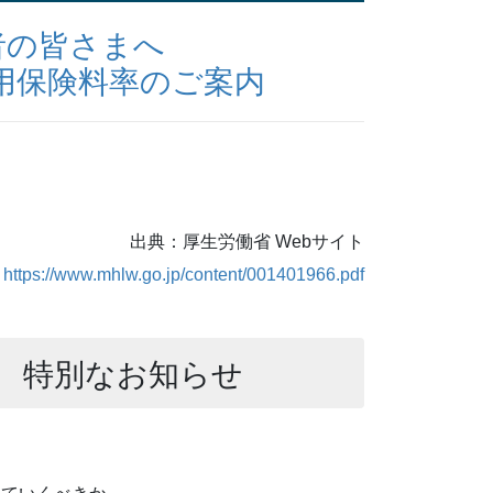
者の皆さまへ
雇用保険料率のご案内
出典：厚生労働省 Webサイト
https://www.mhlw.go.jp/content/001401966.pdf
 特別なお知らせ