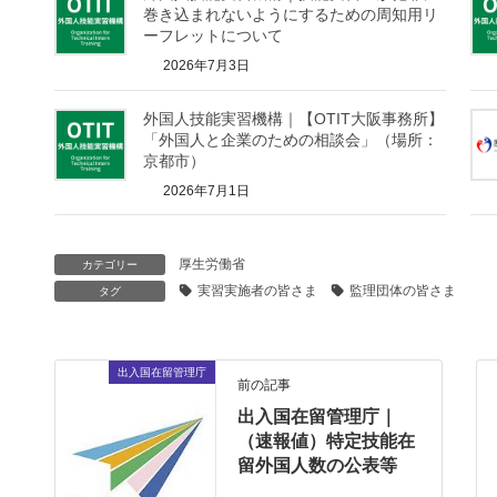
巻き込まれないようにするための周知用リ
ーフレットについて
2026年7月3日
外国人技能実習機構｜【OTIT大阪事務所】
「外国人と企業のための相談会」（場所：
京都市）
2026年7月1日
厚生労働省
カテゴリー
実習実施者の皆さま
監理団体の皆さま
タグ
出入国在留管理庁
前の記事
出入国在留管理庁｜
（速報値）特定技能在
留外国人数の公表等