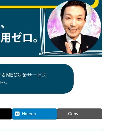
＆MEO対策サービス
ジ
へ
Hatena
Copy