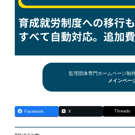
監理団体専門ホームページ制作
メインペー
Threads
Facebook
X