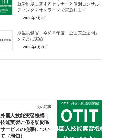
就労制度に関するセミナーと個別コンサル
ティングをオンラインで実施します
2026年7月2日
厚生労働省｜令和８年度「全国安全週間」
を７月に実施
2026年6月26日
OTIT｜外国人技能実習機構
次の記事
外国人技能実習機構｜
技能実習に係る訪問系
サービスの従事につい
て（周知）