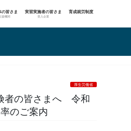
体の皆さま
実習実施者の皆さま
育成就労制度
支援機関
受入企業
厚生労働省
険者の皆さまへ 令和
料率のご案内