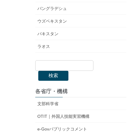
バングラデシュ
ウズベキスタン
パキスタン
ラオス
検索
各省庁・機構
文部科学省
OTIT｜外国人技能実習機構
e-Govパブリックコメント