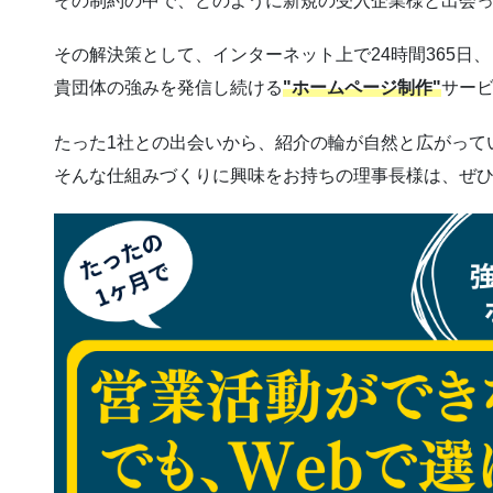
その制約の中で、どのように新規の受入企業様と出会
その解決策として、インターネット上で24時間365日、
貴団体の強みを発信し続ける
"ホームページ制作"
サー
たった1社との出会いから、紹介の輪が自然と広がって
そんな仕組みづくりに興味をお持ちの理事長様は、ぜ