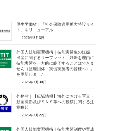
厚生労働省｜「社会保険適用拡大特設サイ
ト」をリニューアル
2026年8月3日
外国人技能実習機構｜技能実習生の妊娠・
出産に関するリーフレット「妊娠を理由に
技能実習を一方的に終了することはできま
せん（監理団体・実習実施者の皆様へ）」
を更新しました
2026年7月30日
外務省｜【広域情報】海外における写真・
動画撮影及びＳＮＳ等への投稿に関する注
意喚起
2026年7月22日
外国人技能実習機構｜技能実習制度や育成