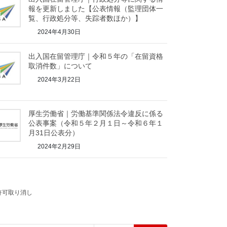
報を更新しました【公表情報（監理団体一
覧、行政処分等、失踪者数ほか）】
2024年4月30日
出入国在留管理庁｜令和５年の「在留資格
取消件数」について
2024年3月22日
厚生労働省｜労働基準関係法令違反に係る
公表事案（令和５年２月１日～令和６年１
月31日公表分）
2024年2月29日
許可取り消し