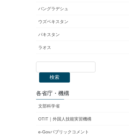
バングラデシュ
ウズベキスタン
パキスタン
ラオス
検索
各省庁・機構
文部科学省
OTIT｜外国人技能実習機構
e-Govパブリックコメント