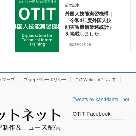
OTIT｜外国人技能実習機構
前の記事
外国人技能実習機構｜
「令和4年度外国人技
能実習機構業務統計」
を掲載しました
2023年10月2日
トマップ
プライバシーポリシー
このWebsiteについて
Tweets by kanridantai_net
OTIT Facebook