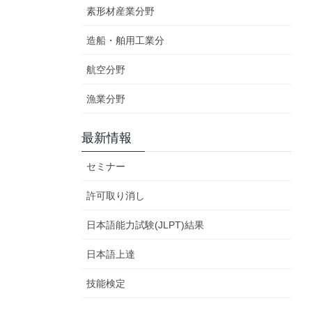
素形材産業分野
造船・舶用工業分
航空分野
漁業分野
最新情報
セミナー
許可取り消し
日本語能力試験(JLPT)結果
日本語上達
技能検定