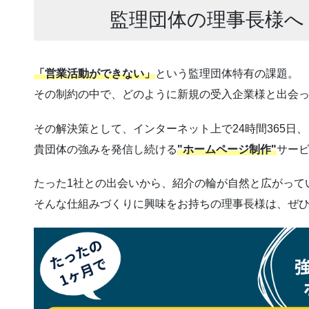
監理団体の理事長様へ
「営業活動ができない」
という監理団体特有の課題。
その制約の中で、どのように新規の受入企業様と出会
その解決策として、インターネット上で24時間365日、
貴団体の強みを発信し続ける
"ホームページ制作"
サー
たった1社との出会いから、紹介の輪が自然と広がって
そんな仕組みづくりに興味をお持ちの理事長様は、ぜ