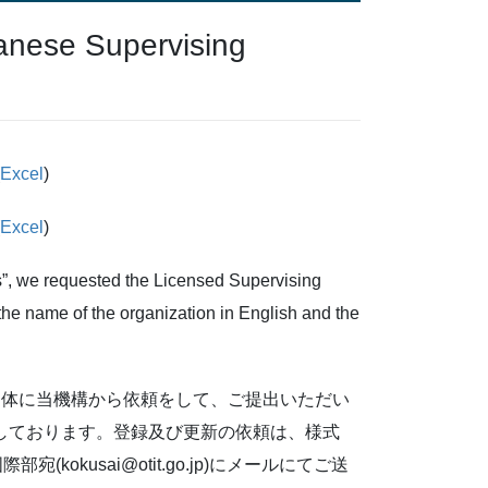
ese Supervising
Excel
)
Excel
)
s”, we requested the Licensed Supervising
 the name of the organization in English and the
団体に当機構から依頼をして、ご提出いただい
しております。登録及び更新の依頼は、様式
okusai@otit.go.jp)にメールにてご送