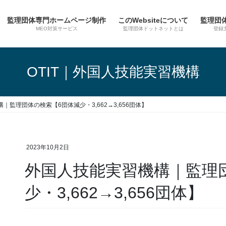
監理団体専門ホームページ制作
このWebsiteについて
監理団
MEO対策サービス
監理団体ドットネットとは
登録
OTIT｜外国人技能実習機構
｜監理団体の検索【6団体減少・3,662→3,656団体】
2023年10月2日
外国人技能実習機構｜監理
少・3,662→3,656団体】