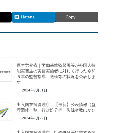
Hatena
Copy
厚生労働省｜労働基準監督署等が外国人技
能実習生の実習実施者に対して行った令和
５年の監督指導、送検等の状況を公表しま
す
2024年7月31日
出入国在留管理庁｜【最新】公表情報（監
理団体一覧、行政処分等、失踪者数ほか）
2024年7月29日
出入国在留管理庁｜行政処分等に関する情