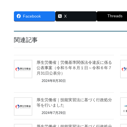
Threads
Facebook
X
関連記事
厚生労働省｜労働基準関係法令違反に係る
公表事案（令和５年８月１日～令和６年７
月31日公表分）
2024年8月30日
厚生労働省｜技能実習法に基づく行政処分
等を行いました
2024年7月29日
厚生労働省｜技能実習法に基づく行政処分