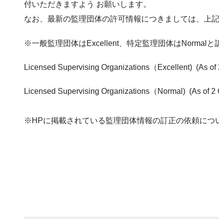
付いただきますよう お願いします。
なお、最新の監理団体の許可情報につきましては、上
※一般監理団体はExcellent、特定監理団体はNormal
Licensed Supervising Organizations（Excellent) (As of
Licensed Supervising Organizations（Normal) (As of 
※HPに掲載されている監理団体情報の訂正の依頼につ