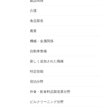
建設関係
介護
食品製造
農業
機械・金属関係
自動車整備
新しく追加された職種
特定技能
宿泊分野
外食・飲食料品製造業分野
ビルクリーニング分野