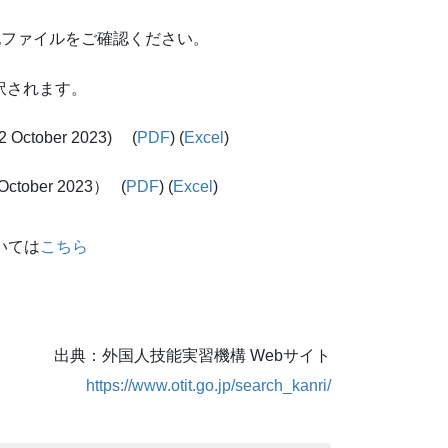
記ファイルをご確認ください。
と訳されます。
 2 October 2023) (
PDF
) (
Excel
)
2 October 2023） (
PDF
) (
Excel
)
いては
こちら
出典：外国人技能実習機構 Webサイト
https://www.otit.go.jp/search_kanri/