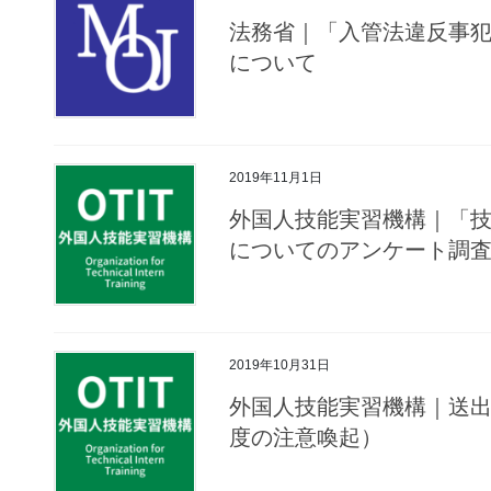
法務省｜「入管法違反事
について
2019年11月1日
外国人技能実習機構｜「
についてのアンケート調
2019年10月31日
外国人技能実習機構｜送
度の注意喚起）