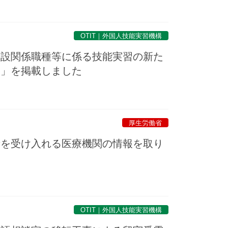
OTIT｜外国人技能実習機構
建設関係職種等に係る技能実習の新た
て」を掲載しました
厚生労働省
者を受け入れる医療機関の情報を取り
て
OTIT｜外国人技能実習機構