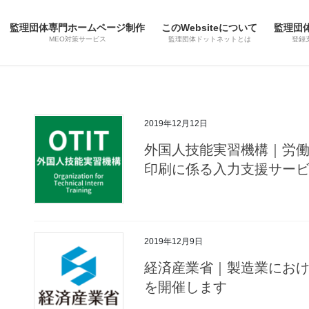
監理団体専門ホームページ制作
このWebsiteについて
監理団
MEO対策サービス
監理団体ドットネットとは
登録
2019年12月12日
外国人技能実習機構｜労
印刷に係る入力支援サー
2019年12月9日
経済産業省｜製造業にお
を開催します