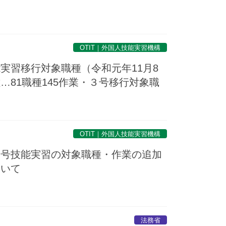
OTIT｜外国人技能実習機構
実習移行対象職種（令和元年11月8
…81職種145作業・３号移行対象職
OTIT｜外国人技能実習機構
２号技能実習の対象職種・作業の追加
ついて
法務省