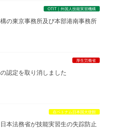
OTIT｜外国人技能実習機構
機構の東京事務所及び本部港南事務所
厚生労働省
画の認定を取り消しました
在ベトナム日本国大使館
｜日本法務省が技能実習生の失踪防止