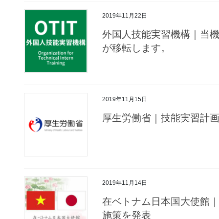
2019年11月22日
外国人技能実習機構｜当
が移転します。
2019年11月15日
厚生労働省｜技能実習計
2019年11月14日
在ベトナム日本国大使館
施策を発表