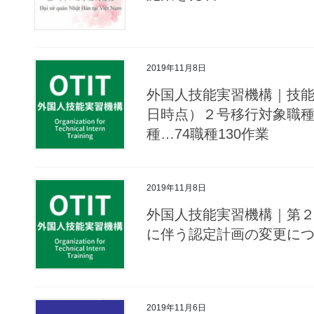
2019年11月8日
外国人技能実習機構｜技能
日時点）２号移行対象職種
種…74職種130作業
2019年11月8日
外国人技能実習機構｜第
に伴う認定計画の変更に
2019年11月6日