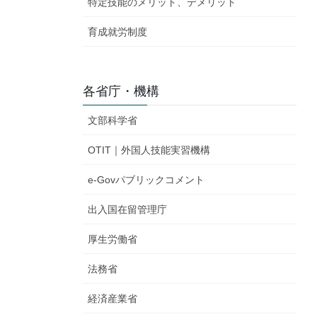
特定技能のメリット、デメリット
育成就労制度
各省庁・機構
文部科学省
OTIT｜外国人技能実習機構
e-Govパブリックコメント
出入国在留管理庁
厚生労働省
法務省
経済産業省