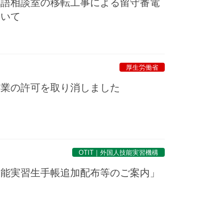
国語相談室の移転工事による留守番電
ついて
厚生労働省
事業の許可を取り消しました
OTIT｜外国人技能実習機構
技能実習生手帳追加配布等のご案内」