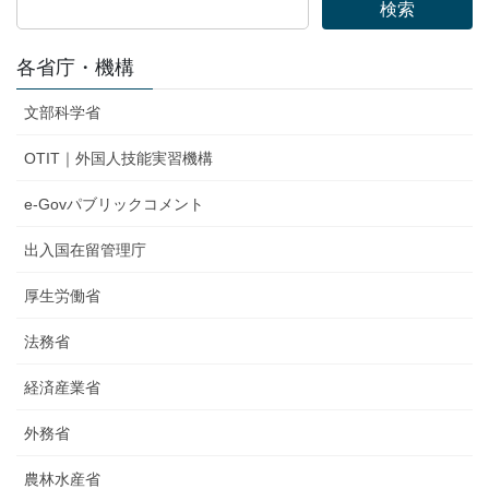
検索
各省庁・機構
文部科学省
OTIT｜外国人技能実習機構
e-Govパブリックコメント
出入国在留管理庁
厚生労働省
法務省
経済産業省
外務省
農林水産省